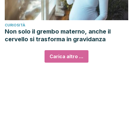
CURIOSITÀ
Non solo il grembo materno, anche il
cervello si trasforma in gravidanza
Carica altro ...