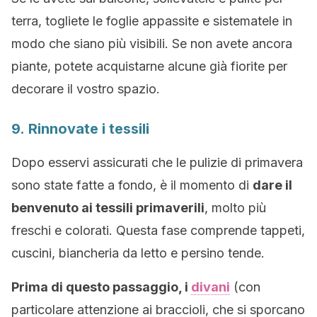
terra, togliete le foglie appassite e sistematele in
modo che siano più visibili. Se non avete ancora
piante, potete acquistarne alcune già fiorite per
decorare il vostro spazio.
9. Rinnovate i tessili
Dopo esservi assicurati che le pulizie di primavera
sono state fatte a fondo, è il momento di
dare il
benvenuto ai tessili primaverili
, molto più
freschi e colorati. Questa fase comprende tappeti,
cuscini, biancheria da letto e persino tende.
Prima di questo passaggio, i
divani
(con
particolare attenzione ai braccioli, che si sporcano