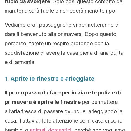
ruolo da svolgere
. Solo così questo compito da
maratona sarà facile e richiederà meno tempo.
Vediamo ora i passaggi che vi permetteranno di
dare il benvenuto alla primavera. Dopo questo
percorso, farete un respiro profondo con la
soddisfazione di avere la casa piena di aria pulita
e di armonia.
1. Aprite le finestre e arieggiate
Il primo passo da fare per iniziare le pulizie di
primavera è aprire le finestre
per permettere
all’aria fresca di passare ovunque, arieggiando la
casa. Tuttavia, fate attenzione se in casa ci sono
bambini o
animali domestici
, perché non vogliamo