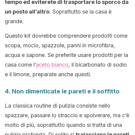
tempo ed eviterete di trasportare lo sporco da
un posto all’altro
. Soprattutto se la casa è
grande.
Questo kit dovrebbe comprendere prodotti come
scopa, mocio, spazzole, panni in microfibra,
acqua e sapone. Se preferite usare prodotti per la
casa come l’
aceto bianco
, il bicarbonato di sodio
e il limone, preparate anche questi.
4. Non dimenticate le pareti e il soffitto
La classica routine di pulizia consiste nello
spazzare, passare lo straccio e spolverare, ma c’è
molto di più, soprattutto quando si tratta di una
pulizia profonda. Di solito si
tralasciano le pareti