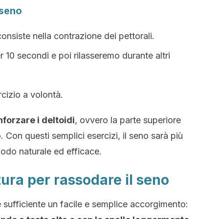
 seno
consiste nella contrazione dei pettorali.
 10 secondi e poi rilasseremo durante altri
cizio a volontà.
nforzare i deltoidi
, ovvero la parte superiore
 Con questi semplici esercizi, il seno sarà più
odo naturale ed efficace.
tura per rassodare il seno
 sufficiente un facile e semplice accorgimento: