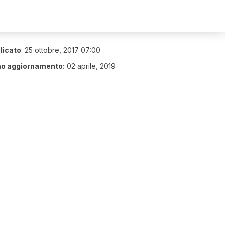
licato
:
25 ottobre, 2017 07:00
mo aggiornamento:
02 aprile, 2019