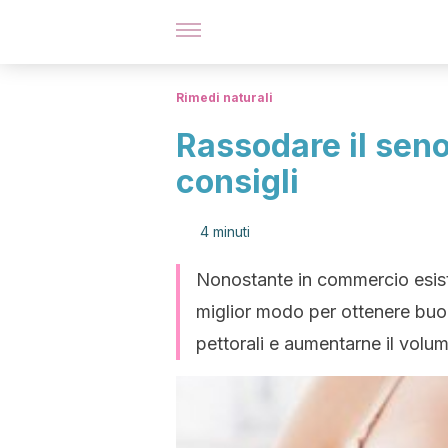
Rimedi naturali
Rassodare il seno
consigli
4 minuti
Nonostante in commercio esista
miglior modo per ottenere buoni 
pettorali e aumentarne il volu