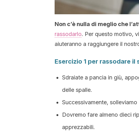
Non c’è nulla di meglio che l’a
rassodarlo
. Per questo motivo, v
aiuteranno a raggiungere il nostro
Esercizio 1 per rassodare il
Sdraiate a pancia in giù, appo
delle spalle.
Successivamente, solleviamo i
Dovremo fare almeno dieci ripe
apprezzabili.