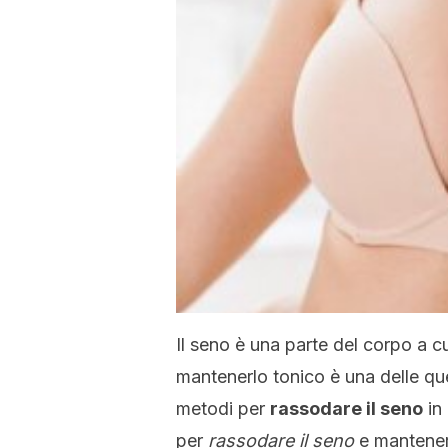
Il seno è una parte del corpo a 
mantenerlo tonico è una delle que
metodi per
rassodare il seno
in
per
rassodare il seno
e mantenerl