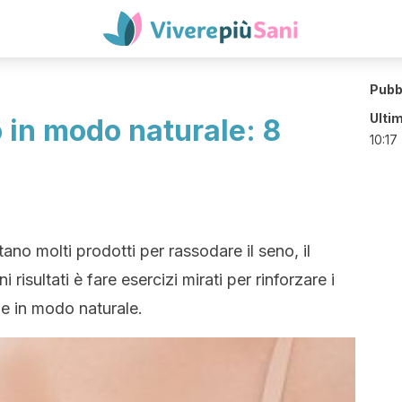
Pubb
Ulti
 in modo naturale: 8
10:17
no molti prodotti per rassodare il seno, il
risultati è fare esercizi mirati per rinforzare i
me in modo naturale.