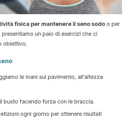
ttività fisica per mantenere il seno sodo
o per
i presentiamo un paio di esercizi che ci
 obiettivo.
 seno
ggiamo le mani sul pavimento, all’altezza
l busto facendo forza con le braccia.
tizioni ogni giorno per ottenere risultati