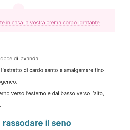
te in casa la vostra crema corpo idratante
gocce di lavanda.
’estratto di cardo santo e amalgamare fino
ogeneo.
rno verso l’esterno e dal basso verso l’alto,
.
 rassodare il seno