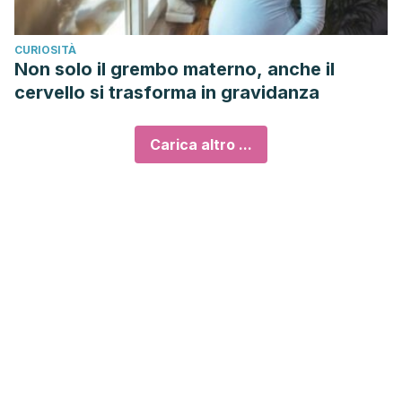
CURIOSITÀ
Non solo il grembo materno, anche il
cervello si trasforma in gravidanza
Carica altro ...