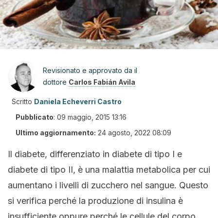
Revisionato e approvato da il
dottore
Carlos Fabián Avila
Scritto
Daniela Echeverri Castro
Pubblicato
:
09 maggio, 2015 13:16
Ultimo aggiornamento:
24 agosto, 2022 08:09
Il diabete, differenziato in diabete di tipo I e
diabete di tipo II, è una malattia metabolica per cui
aumentano i livelli di zucchero nel sangue. Questo
si verifica perché la produzione di insulina è
insufficiente oppure perché le cellule del corpo