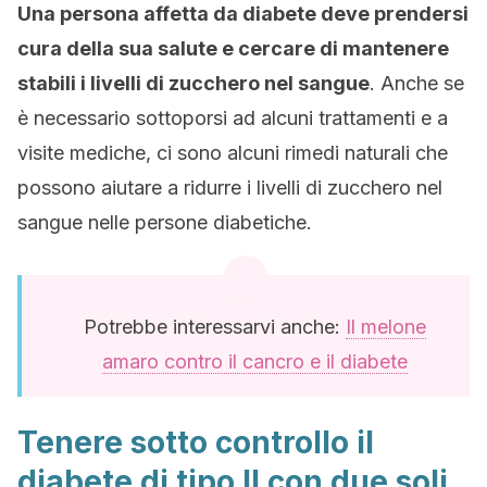
Una persona affetta da diabete deve prendersi
cura della sua salute e cercare di mantenere
stabili i livelli di zucchero nel sangue
. Anche se
è necessario sottoporsi ad alcuni trattamenti e a
visite mediche, ci sono alcuni rimedi naturali che
possono aiutare a ridurre i livelli di zucchero nel
sangue nelle persone diabetiche.
Potrebbe interessarvi anche:
Il melone
amaro contro il cancro e il diabete
Tenere sotto controllo il
diabete di tipo II con due soli