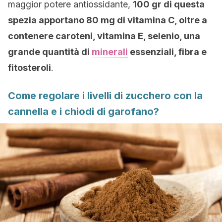
maggior potere antiossidante,
100 gr di questa
spezia apportano 80 mg di vitamina C, oltre a
contenere caroteni, vitamina E, selenio, una
grande quantità di
minerali
essenziali, fibra e
fitosteroli
.
Come regolare i livelli di zucchero con la
cannella e i chiodi di garofano?