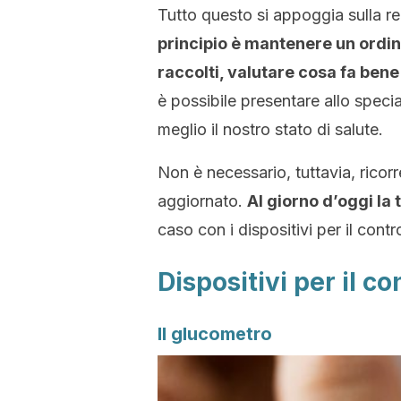
Tutto questo si appoggia sulla reg
principio è mantenere un ordine
raccolti, valutare cosa fa bene
è possibile presentare allo specia
meglio il nostro stato di salute.
Non è necessario, tuttavia, ricor
aggiornato.
Al giorno d’oggi la 
caso con i dispositivi per il contr
Dispositivi per il co
Il glucometro