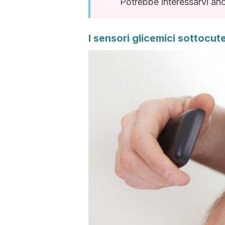
Potrebbe interessarvi an
I sensori glicemici sottocut