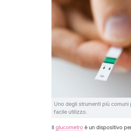
Uno degli strumenti più comuni pe
facile utilizzo.
Il
glucometro
è un dispositivo per