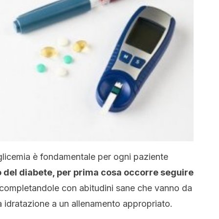
 glicemia è fondamentale per ogni paziente
o del diabete, per prima cosa occorre seguire
 completandole con abitudini sane che vanno da
a idratazione a un allenamento appropriato.