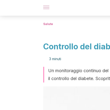
Salute
Controllo del diabe
3 minuti
Un monitoraggio continuo del g
il controllo del diabete. Scoprite