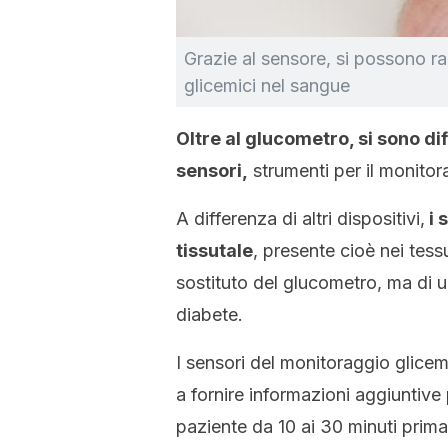
Grazie al sensore, si possono ra
glicemici nel sangue
Oltre al glucometro, si sono diff
sensori,
strumenti per il monitor
A differenza di altri dispositivi,
i 
tissutale
, presente cioè nei tess
sostituto del glucometro, ma di 
diabete.
I sensori del monitoraggio glicem
a fornire informazioni aggiuntive
paziente da 10 ai 30 minuti prima