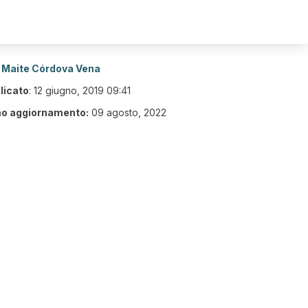
Maite Córdova Vena
licato
:
12 giugno, 2019 09:41
mo aggiornamento:
09 agosto, 2022