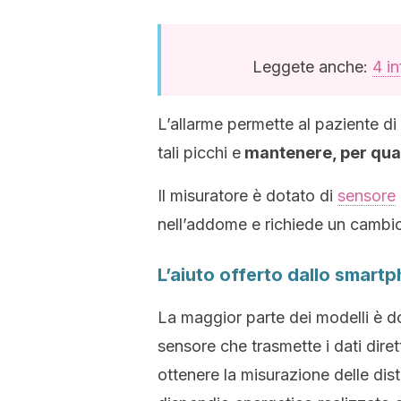
Leggete anche:
4 in
L’allarme permette al paziente di
tali picchi e
mantenere, per quant
Il misuratore è dotato di
sensore
nell’addome e richiede un cambio
L’aiuto offerto dallo smartp
La maggior parte dei modelli è do
sensore che trasmette i dati diret
ottenere la misurazione delle dist