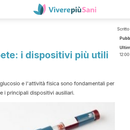
Scritto
Pubb
Ulti
te: i dispositivi più utili
12:00
lucosio e l'attività fisica sono fondamentali per
 i principali dispositivi ausiliari.