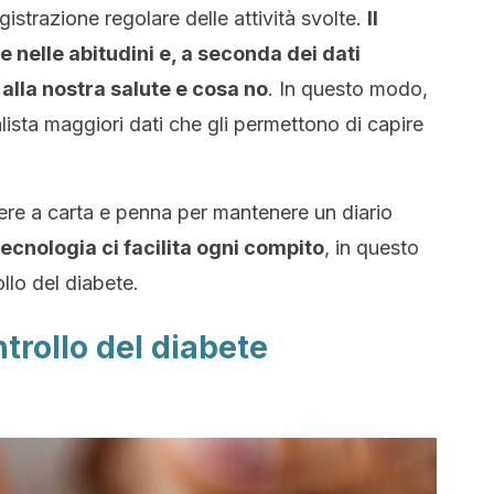
istrazione regolare delle attività svolte.
Il
 nelle abitudini e, a seconda dei dati
 alla nostra salute e cosa no
. In questo modo,
lista maggiori dati che gli permettono di capire
rere a carta e penna per mantenere un diario
tecnologia ci facilita ogni compito
, in questo
ollo del diabete.
ntrollo del diabete