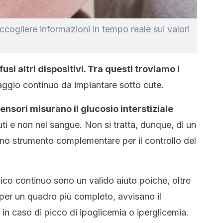
ccogliere informazioni in tempo reale sui valori
usi altri dispositivi. Tra questi troviamo i
aggio continuo da impiantare sotto cute.
sensori misurano il glucosio interstiziale
uti e non nel sangue. Non si tratta, dunque, di un
uno strumento complementare per il controllo del
ico continuo sono un valido aiuto poiché, oltre
 per un quadro più completo, avvisano il
 in caso di picco di ipoglicemia o iperglicemia.