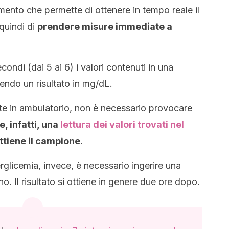
mento che permette di ottenere in tempo reale il
quindi di
prendere misure immediate a
condi (dai 5 ai 6) i valori contenuti in una
uendo un risultato in mg/dL.
zate in ambulatorio, non è necessario provocare
, infatti, una
lettura dei valori trovati nel
ttiene il campione
.
erglicemia, invece, è necessario ingerire una
no. Il risultato si ottiene in genere due ore dopo.