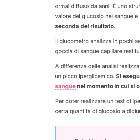
ormai diffuso da anni. È uno stru
valore del glucosio nel sangue e 
seconda del risultato
.
Il glucometro analizza in pochi se
goccia di sangue capillare restit
A differenza delle analisi realiz
un picco iperglicemico.
Si esegue
sangue
nel momento in cui si o
Per poter realizzare un test di ip
certa quantità di glucosio a digiu