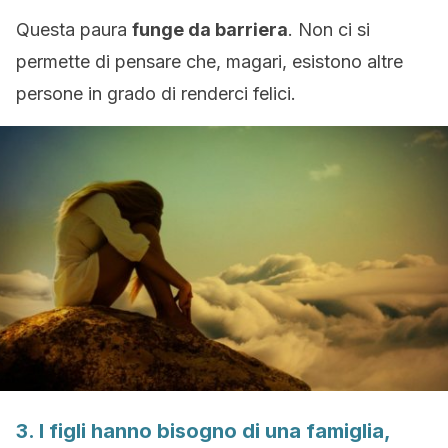
Questa paura
funge da barriera
. Non ci si
permette di pensare che, magari, esistono altre
persone in grado di renderci felici.
3. I figli hanno bisogno di una famiglia,