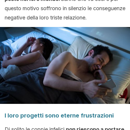
questo motivo soffrono in silenzio le conseguenze
negative della loro triste relazione.
I loro progetti sono eterne frustrazioni
Di solito le coppie infelici
non riescono a portare