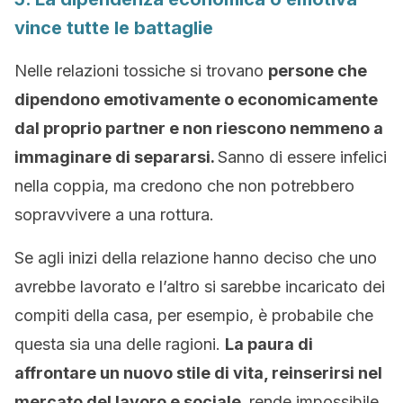
vince tutte le battaglie
Nelle relazioni tossiche si trovano
persone che
dipendono emotivamente o economicamente
dal proprio partner e non riescono nemmeno a
immaginare di separarsi.
Sanno di essere infelici
nella coppia, ma credono che non potrebbero
sopravvivere a una rottura.
Se agli inizi della relazione hanno deciso che uno
avrebbe lavorato e l’altro si sarebbe incaricato dei
compiti della casa, per esempio, è probabile che
questa sia una delle ragioni.
La paura di
affrontare un nuovo stile di vita, reinserirsi nel
mercato del lavoro e sociale,
rende impossibile