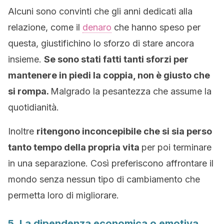
Alcuni sono convinti che gli anni dedicati alla
relazione, come il
denaro
che hanno speso per
questa, giustifichino lo sforzo di stare ancora
insieme.
Se sono stati fatti tanti sforzi per
mantenere in piedi la coppia, non è giusto che
si rompa.
Malgrado la pesantezza che assume la
quotidianità.
Inoltre
ritengono inconcepibile che si sia perso
tanto tempo della propria vita
per poi terminare
in una separazione. Così preferiscono affrontare il
mondo senza nessun tipo di cambiamento che
permetta loro di migliorare.
5. La dipendenza economica o emotiva