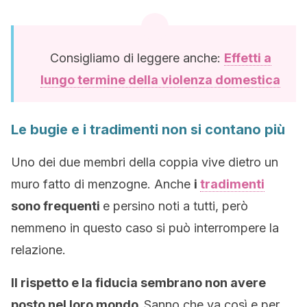
Consigliamo di leggere anche:
Effetti a
lungo termine della violenza domestica
Le bugie e i tradimenti non si contano più
Uno dei due membri della coppia vive dietro un
muro fatto di menzogne. Anche
i
tradimenti
sono frequenti
e persino noti a tutti, però
nemmeno in questo caso si può interrompere la
relazione.
Il rispetto e la fiducia sembrano non avere
posto nel loro mondo.
Sanno che va così e per