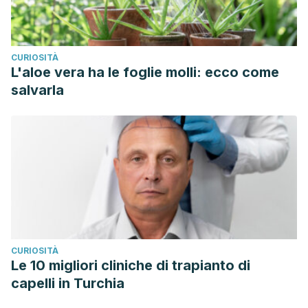
CURIOSITÀ
L'aloe vera ha le foglie molli: ecco come
salvarla
CURIOSITÀ
Le 10 migliori cliniche di trapianto di
capelli in Turchia