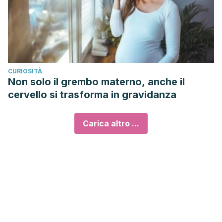
CURIOSITÀ
Non solo il grembo materno, anche il
cervello si trasforma in gravidanza
Carica altro ...