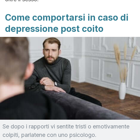
Come comportarsi in caso di
depressione post coito
Se dopo i rapporti vi sentite tristi o emotivamente
colpiti, parlatene con uno psicologo.