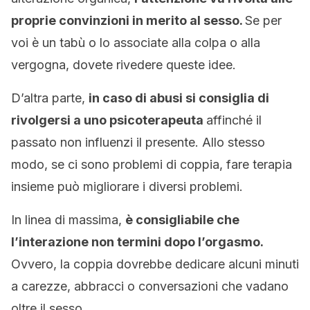
proprie convinzioni in merito al sesso.
Se per
voi è un tabù o lo associate alla colpa o alla
vergogna, dovete rivedere queste idee.
D’altra parte,
in caso di abusi si consiglia di
rivolgersi a uno psicoterapeuta
affinché il
passato non influenzi il presente. Allo stesso
modo, se ci sono problemi di coppia, fare terapia
insieme può migliorare i diversi problemi.
In linea di massima,
è consigliabile che
l’interazione non termini dopo l’orgasmo.
Ovvero, la coppia dovrebbe dedicare alcuni minuti
a carezze, abbracci o conversazioni che vadano
oltre il sesso.