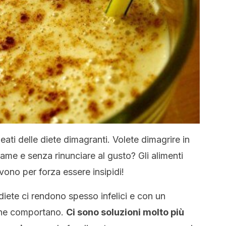
 alleati delle diete dimagranti. Volete dimagrire in
fame e senza rinunciare al gusto? Gli alimenti
ono per forza essere insipidi!
diete ci rendono spesso infelici e con un
che comportano.
Ci sono soluzioni molto più