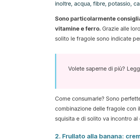
inoltre, acqua, fibre, potassio, c
Sono particolarmente consiglia
vitamine e ferro.
Grazie alle lor
solito le fragole sono indicate pe
Volete saperne di più? Leg
Come consumarle? Sono perfette pe
combinazione delle fragole con il
squisita e di solito va incontro al
2. Frullato alla banana: cr