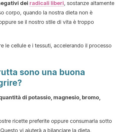
negativi dei
radicali liberi
, sostanze altamente
sso corpo, quando la nostra dieta non è
pure se il nostro stile di vita è troppo
re le cellule e i tessuti, accelerando il processo
 frutta sono una buona
grire?
quantità di potassio, magnesio, bromo,
 vostre ricette preferite oppure consumarla sotto
. Questo vi aiuterà a bilanciare la dieta,