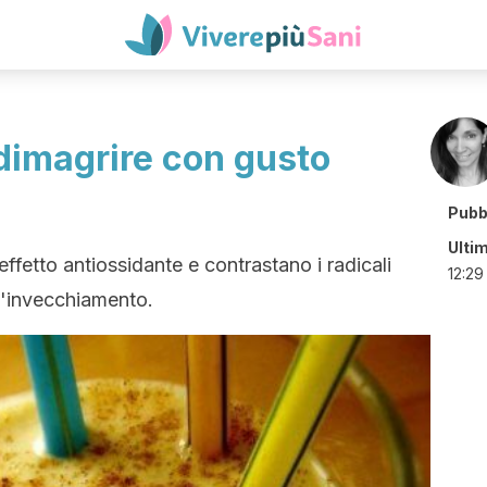
: dimagrire con gusto
Pubb
Ulti
effetto antiossidante e contrastano i radicali
12:29
 d'invecchiamento.