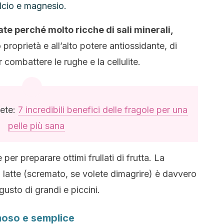
alcio e magnesio.
te perché molto ricche di sali minerali,
o proprietà e all’alto potere antiossidante, di
r combattere le rughe e la cellulite.
gete:
7 incredibili benefici delle fragole per una
pelle più sana
r preparare ottimi frullati di frutta. La
 latte (scremato, se volete dimagrire) è davvero
 gusto di grandi e piccini.
emoso e semplice