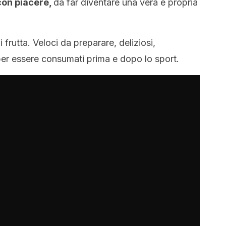
con piacere,
da far diventare una vera e propria
 frutta. Veloci da preparare, deliziosi,
i per essere consumati prima e dopo lo sport.