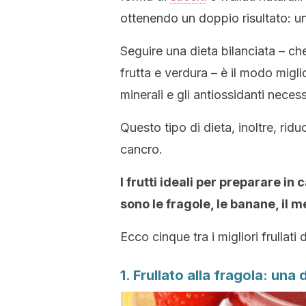
ottenendo un doppio risultato: un
Seguire una dieta bilanciata – che
frutta e verdura – è il modo migli
minerali e gli antiossidanti necess
Questo tipo di dieta, inoltre, riduc
cancro.
I frutti ideali per preparare in 
sono le fragole, le banane, il m
Ecco cinque tra i migliori frullati
1. Frullato alla fragola: una 