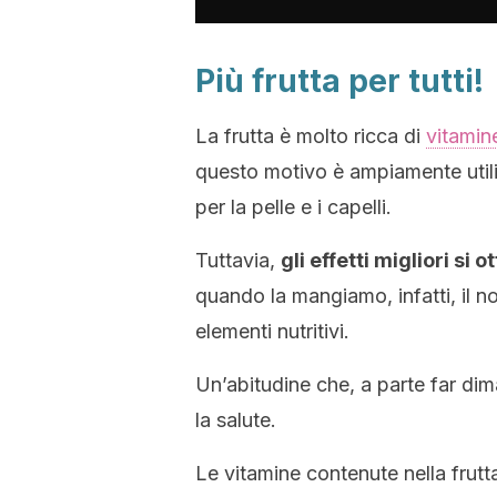
Più frutta per tutti!
La frutta è molto ricca di
vitamin
questo motivo è ampiamente utiliz
per la pelle e i capelli.
Tuttavia,
gli effetti migliori 
quando la mangiamo, infatti, il n
elementi nutritivi.
Un’abitudine che, a parte far dim
la salute.
Le vitamine contenute nella frutta