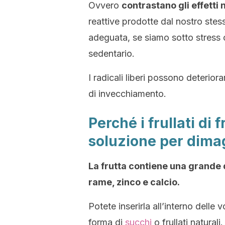
Ovvero
contrastano gli effetti 
reattive prodotte dal nostro ste
adeguata, se siamo sotto stress op
sedentario.
I radicali liberi possono deteriora
di invecchiamento.
Perché i frullati di
soluzione per dima
La frutta contiene una grande 
rame, zinco e calcio.
Potete inserirla all’interno delle
forma di
succhi
o frullati naturali