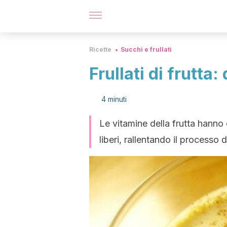
Ricette
Succhi e frullati
Frullati di frutta
4 minuti
Le vitamine della frutta hanno 
liberi, rallentando il processo