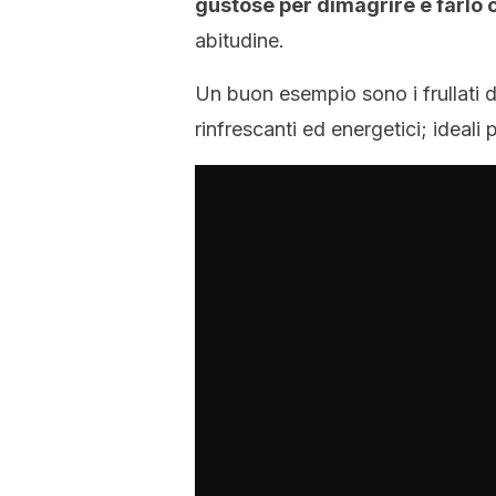
gustose per dimagrire e farlo 
abitudine.
Un buon esempio sono i frullati di
rinfrescanti ed energetici; ideal