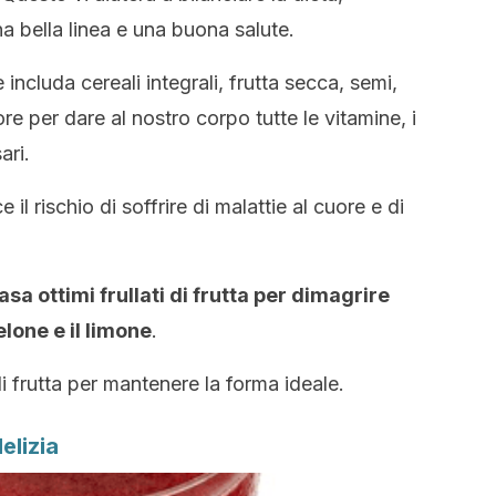
a bella linea e una buona salute.
 includa cereali integrali, frutta secca, semi,
ore per dare al nostro corpo tutte le vitamine, i
ari.
e il rischio di soffrire di malattie al cuore e di
casa ottimi frullati di frutta per dimagrire
elone e il limone
.
 di frutta per mantenere la forma ideale.
delizia