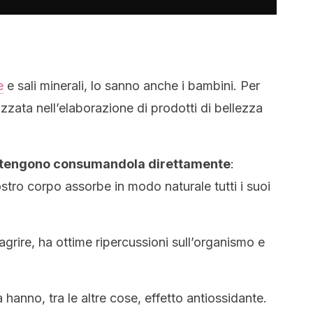
e
e sali minerali, lo sanno anche i bambini. Per
zata nell’elaborazione di prodotti di bellezza
si ottengono consumandola direttamente
:
ostro corpo assorbe in modo naturale tutti i suoi
agrire, ha ottime ripercussioni sull’organismo e
 hanno, tra le altre cose, effetto antiossidante.