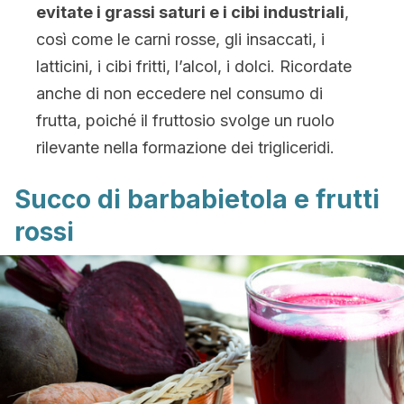
evitate i grassi saturi e i cibi industriali
,
così come le carni rosse, gli insaccati, i
latticini, i cibi fritti, l’alcol, i dolci. Ricordate
anche di non eccedere nel consumo di
frutta, poiché il fruttosio svolge un ruolo
rilevante nella formazione dei trigliceridi.
Succo di barbabietola e frutti
rossi