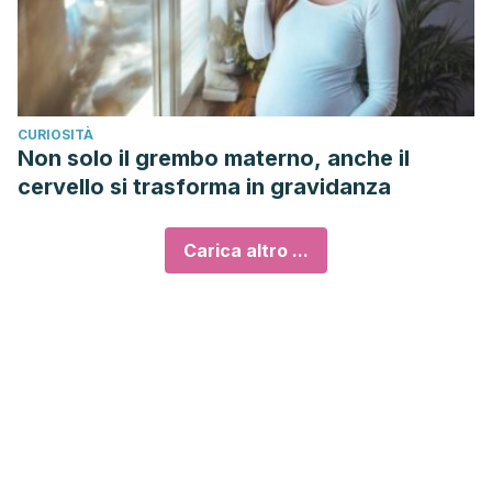
CURIOSITÀ
Non solo il grembo materno, anche il
cervello si trasforma in gravidanza
Carica altro ...