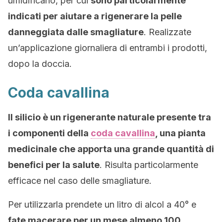
umidificano, per cui
sono particolarmente
indicati per aiutare a rigenerare la pelle
danneggiata dalle smagliature
. Realizzate
un’applicazione giornaliera di entrambi i prodotti,
dopo la doccia.
Coda cavallina
Il silicio è un rigenerante naturale presente tra
i componenti della
coda cavallina
, una pianta
medicinale che apporta una grande quantità di
benefici per la salute
. Risulta particolarmente
efficace nel caso delle smagliature.
Per utilizzarla prendete un litro di alcol a 40° e
fate macerare per un mese almeno 100