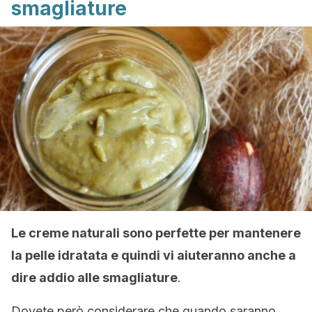
smagliature
Le creme naturali sono perfette per mantenere
la pelle idratata e quindi vi aiuteranno anche a
dire addio alle smagliature
.
Dovete però considerare che quando saranno