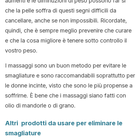
aumenti e le diminuzioni di peso possono far sì
che la pelle soffra di questi segni difficili da
cancellare, anche se non impossibili. Ricordate,
quindi, che è sempre meglio prevenire che curare
e che la cosa migliore è tenere sotto controllo il
vostro peso.
I massaggi sono un buon metodo per evitare le
smagliature e sono raccomandabili soprattutto per
le donne incinte, visto che sono le più propense a
soffrirne. È bene che i massaggi siano fatti con
olio di mandorle o di grano.
Altri prodotti da usare per eliminare le
smagliature