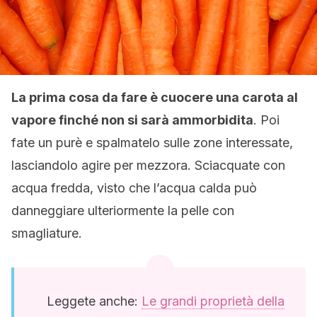
La prima cosa da fare è cuocere una carota al
vapore finché non si sarà ammorbidita
. Poi
fate un purè e spalmatelo sulle zone interessate,
lasciandolo agire per mezzora. Sciacquate con
acqua fredda, visto che l’acqua calda può
danneggiare ulteriormente la pelle con
smagliature.
Leggete anche:
Le grandi proprietà della