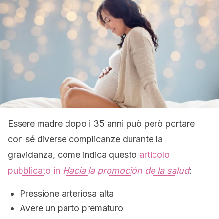
Essere madre dopo i 35 anni può però portare
con sé diverse complicanze durante la
gravidanza, come indica questo
articolo
pubblicato in
Hacia la promoción de la salud
:
Pressione arteriosa alta
Avere un parto prematuro