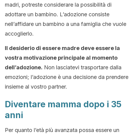
madri, potreste considerare la possibilità di
adottare un bambino. L’adozione consiste
nell’affidare un bambino a una famiglia che vuole
accoglierlo.
Il desiderio di essere madre deve essere la
vostra motivazione principale al momento
dell’adozione.
Non lasciatevi trasportare dalla
emozioni; l’adozione è una decisione da prendere
insieme al vostro partner.
Diventare mamma dopo i 35
anni
Per quanto l’età più avanzata possa essere un