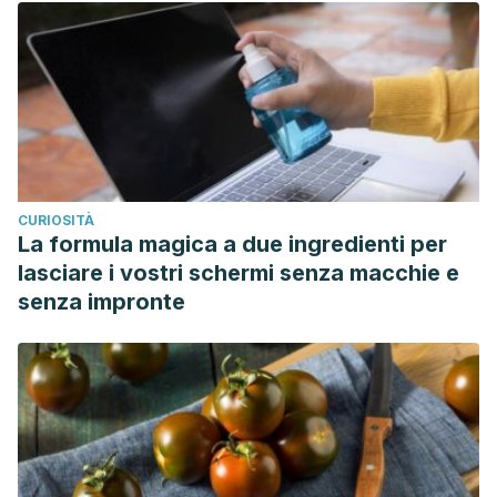
CURIOSITÀ
La formula magica a due ingredienti per
lasciare i vostri schermi senza macchie e
senza impronte