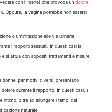
e vedere con l’imene) che provoca un
dolore
ne
. Oppure, la vagina potrebbe non essersi
zione o un’irritazione alle vie urinarie
te i rapporti sessuali. In questi casi la
 e si attua con appositi trattamenti e misure
e donne, per motivi diversi, presentano
lore durante il rapporto. In questi casi, si
te intimo, oltre ad allungare i tempi dei
rificazione naturale.