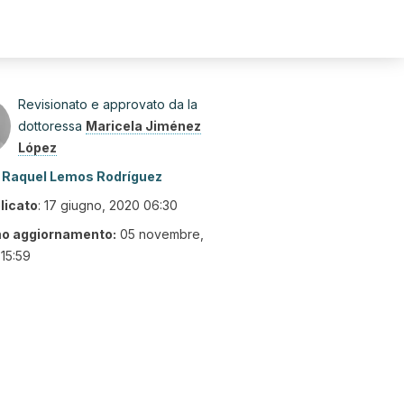
Revisionato e approvato da la
dottoressa
Maricela Jiménez
López
Raquel Lemos Rodríguez
licato
:
17 giugno, 2020 06:30
mo aggiornamento:
05 novembre,
15:59