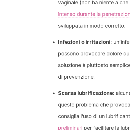
vaginale (non ha niente a ch
intenso durante la penetrazio
sviluppata in modo corretto.
Infezioni o irritazioni
: un’infe
possono provocare dolore duran
soluzione è piuttosto semplice
di prevenzione.
Scarsa lubrificazione
: alcun
questo problema che provoca do
consiglia l’uso di un lubrifican
preliminari
per facilitare la lub