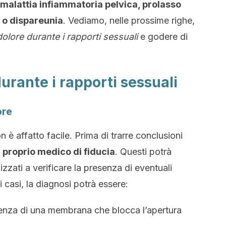
malattia infiammatoria pelvica, prolasso
o o dispareunia
. Vediamo, nelle prossime righe,
dolore durante i rapporti sessuali
e godere di
durante i rapporti sessuali
ore
n è affatto facile. Prima di trarre conclusioni
l proprio medico di fiducia
. Questi potrà
izzati a verificare la presenza di eventuali
i casi, la diagnosi potrà essere:
senza di una membrana che blocca l’apertura