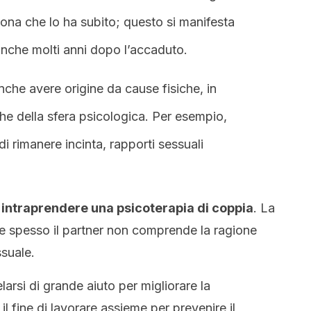
ona che lo ha subito; questo si manifesta
anche molti anni dopo l’accaduto.
che avere origine da cause fisiche, in
he della sfera psicologica. Per esempio,
di rimanere incinta, rapporti sessuali
le intraprendere una psicoterapia di coppia
. La
che spesso il partner non comprende la ragione
ssuale.
arsi di grande aiuto per migliorare la
 fine di lavorare assieme per prevenire il