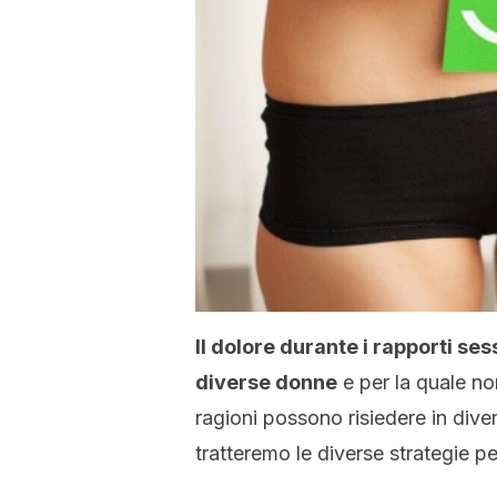
Il dolore durante i rapporti se
diverse donne
e per la quale no
ragioni possono risiedere in dive
tratteremo le diverse strategie pe