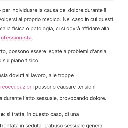
 per individuare la causa del dolore durante il
volgersi al proprio medico. Nel caso in cui questi
ia fisica o patologia, ci si dovrà affidare alla
rofessionista
.
atto, possono essere legate a problemi d’ansia,
 sul piano fisico.
ansia dovuti al lavoro, alle troppe
preoccupazioni
possono causare tensioni
na durante l’atto sessuale, provocando dolore.
le
: si tratta, in questo caso, di una
ffrontata in seduta. L’abuso sessuale genera