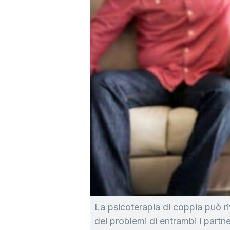
La psicoterapia di coppia può ri
dei problemi di entrambi i partne