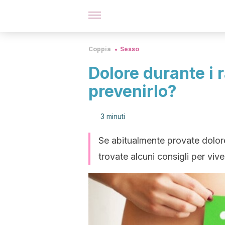
Coppia
Sesso
Dolore durante i 
prevenirlo?
3 minuti
Se abitualmente provate dolore 
trovate alcuni consigli per viv