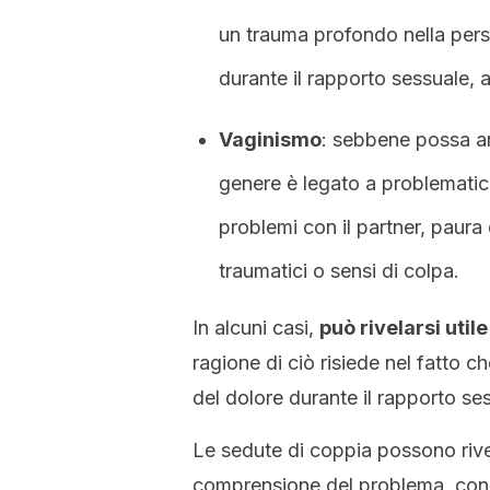
un trauma profondo nella pers
durante il rapporto sessuale, 
Vaginismo
: sebbene possa an
genere è legato a problematic
problemi con il partner, paura 
traumatici o sensi di colpa.
In alcuni casi,
può rivelarsi uti
ragione di ciò risiede nel fatto 
del dolore durante il rapporto se
Le sedute di coppia possono rivel
comprensione del problema, con il