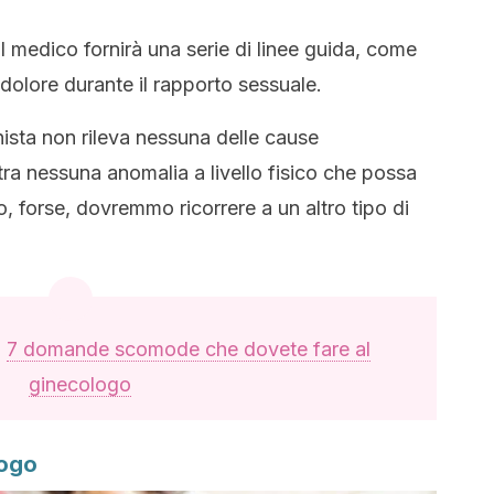
il medico fornirà una serie di linee guida, come
il dolore durante il rapporto sessuale.
ista non rileva nessuna delle cause
a nessuna anomalia a livello fisico che possa
, forse, dovremmo ricorrere a un altro tipo di
:
7 domande scomode che dovete fare al
ginecologo
logo