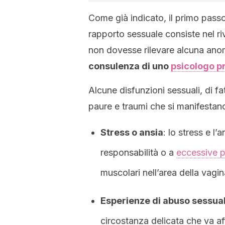
Come già indicato, il primo passo
rapporto sessuale consiste nel ri
non dovesse rilevare alcuna anomal
consulenza di uno
psicologo p
Alcune disfunzioni sessuali, di f
paure e traumi che si manifestano
Stress o ansia
: lo stress e l’
responsabilità o a
eccessive 
muscolari nell’area della vagi
Esperienze di abuso sessua
circostanza delicata che va a