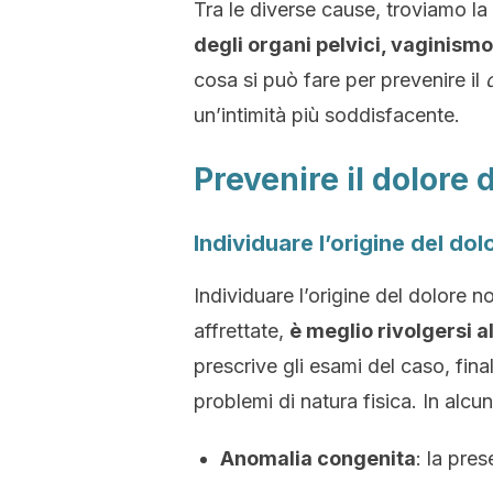
Tra le diverse cause, troviamo la
degli organi pelvici, vaginism
cosa si può fare per prevenire il
un’intimità più soddisfacente.
Prevenire il dolore 
Individuare l’origine del dol
Individuare l’origine del dolore no
affrettate,
è meglio rivolgersi a
prescrive gli esami del caso, final
problemi di natura fisica. In alcun
Anomalia congenita
: la pre