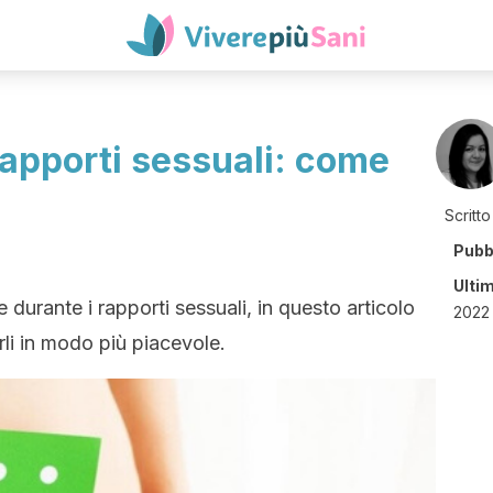
rapporti sessuali: come
Scritto
Pubb
Ulti
durante i rapporti sessuali, in questo articolo
2022 
erli in modo più piacevole.