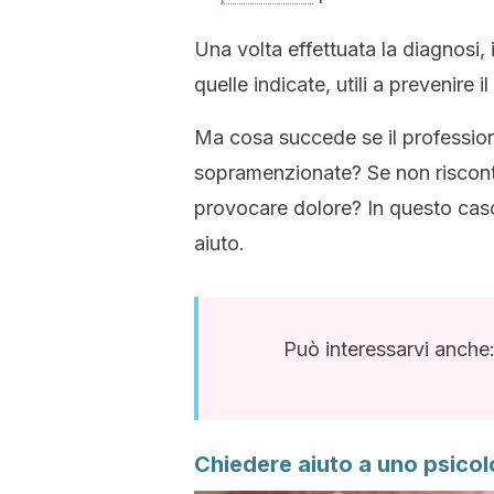
Una volta effettuata la diagnosi, 
quelle indicate, utili a prevenire 
Ma cosa succede se il profession
sopramenzionate? Se non riscontr
provocare dolore? In questo caso
aiuto.
Può interessarvi anche
Chiedere aiuto a uno psico