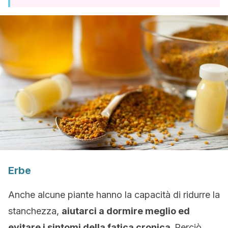
Erbe
Anche alcune piante hanno la capacità di ridurre la
stanchezza,
aiutarci a dormire meglio ed
evitare i sintomi della fatica cronica.
Perciò