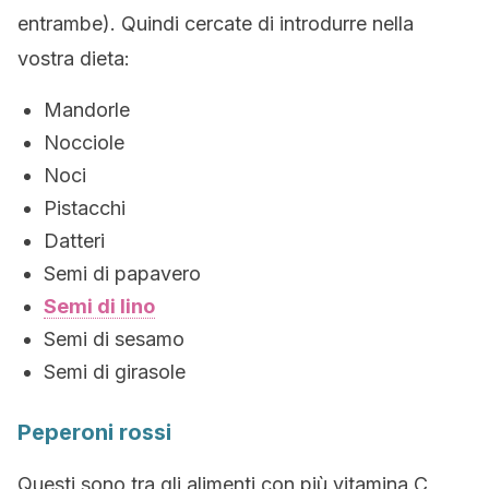
entrambe). Quindi cercate di introdurre nella
vostra dieta:
Mandorle
Nocciole
Noci
Pistacchi
Datteri
Semi di papavero
Semi di lino
Semi di sesamo
Semi di girasole
Peperoni rossi
Questi sono tra gli alimenti con più vitamina C,