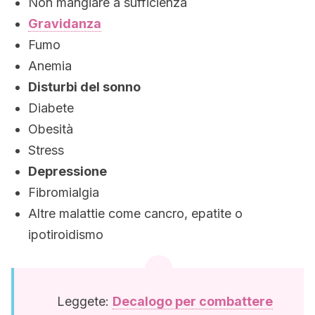
Non mangiare a sufficienza
Gravidanza
Fumo
Anemia
Disturbi del sonno
Diabete
Obesità
Stress
Depressione
Fibromialgia
Altre malattie come cancro, epatite o
ipotiroidismo
Leggete:
Decalogo per combattere