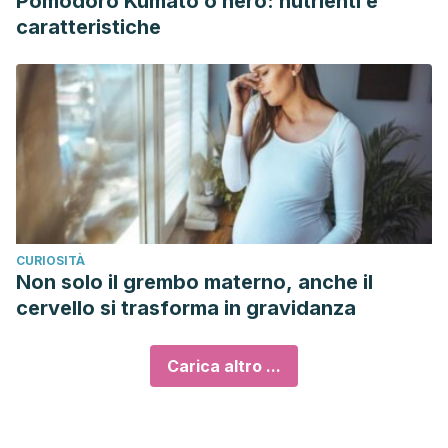
Pomodoro Kumato o nero: nutrienti e
caratteristiche
CURIOSITÀ
Non solo il grembo materno, anche il
cervello si trasforma in gravidanza
Carica altro ...