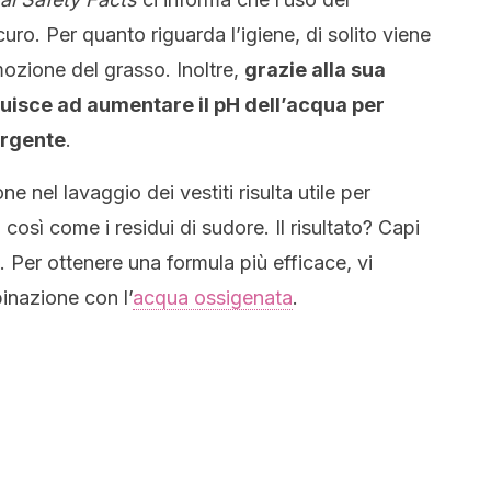
uro. Per quanto riguarda l’igiene, di solito viene
ozione del grasso. Inoltre,
grazie alla sua
uisce ad aumentare il pH dell’acqua per
ergente
.
e nel lavaggio dei vestiti risulta utile per
 così come i residui di sudore. Il risultato? Capi
a. Per ottenere una formula più efficace, vi
inazione con l’
acqua ossigenata
.