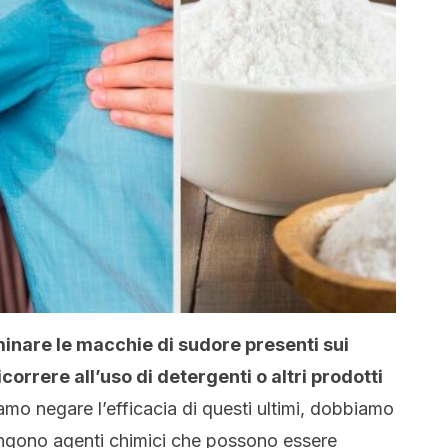
minare le macchie di sudore presenti sui
icorrere all’uso di detergenti o altri prodotti
o negare l’efficacia di questi ultimi, dobbiamo
engono agenti chimici che possono essere