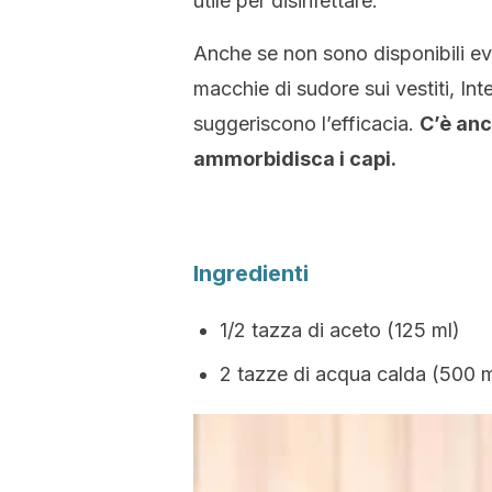
utile per disinfettare.
Anche se non sono disponibili evi
macchie di sudore sui vestiti, In
suggeriscono l’efficacia.
C’è anc
ammorbidisca i capi.
Ingredienti
1/2 tazza di aceto (125 ml)
2 tazze di acqua calda (500 m