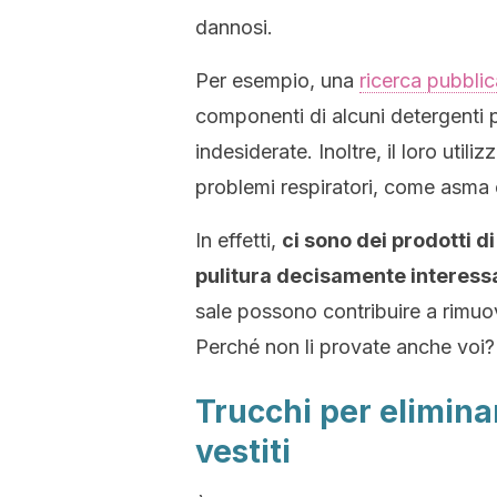
dannosi.
Per esempio, una
ricerca pubblic
componenti di alcuni detergenti
indesiderate. Inoltre, il loro utili
problemi respiratori, come asma e
In effetti,
ci sono dei prodotti d
pulitura decisamente interess
sale possono contribuire a rimuov
Perché non li provate anche voi?
Trucchi per elimina
vestiti