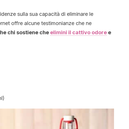
denze sulla sua capacità di eliminare le
ternet offre alcune testimonianze che ne
he chi sostiene che
elimini il cattivo odore
e
l)