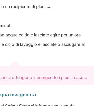
in un recipiente di plastica.
minuti.
on acqua calda e lasciate agire per un’ora.
le ciclo di lavaggio e lasciatelo asciugare al
 che si ottengono immergendo i piedi in aceto
acqua ossigenata
al Safety Facts
ci informa che l’uso del