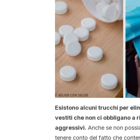
Esistono alcuni trucchi per eli
vestiti che non ci obbligano a r
aggressivi.
Anche se non possiam
tenere conto del fatto che cont