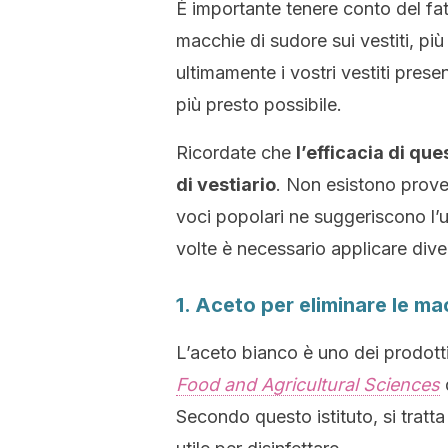
È importante tenere conto del fat
macchie di sudore sui vestiti, più 
ultimamente i vostri vestiti pres
più presto possibile.
Ricordate che
l’efficacia di que
di vestiario
. Non esistono prove
voci popolari ne suggeriscono l’ut
volte è necessario applicare diver
1. Aceto per eliminare le ma
L’aceto bianco è uno dei prodotti 
Food and Agricultural Sciences
d
Secondo questo istituto, si tratta 