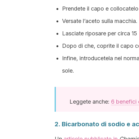
Prendete il capo e collocatelo 
Versate l’aceto sulla macchia.
Lasciate riposare per circa 15 
Dopo di che, coprite il capo c
Infine, introducetela nel norma
sole.
Leggete anche:
6 benefici
2. Bicarbonato di sodio e 
Un
articolo pubblicato in
Chemic