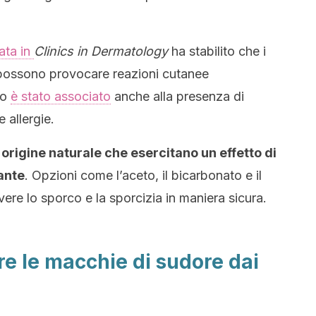
ata in
Clinics in Dermatology
ha stabilito che i
 possono provocare reazioni cutanee
zzo
è stato associato
anche alla presenza di
 allergie.
i origine naturale che esercitano un effetto di
ante
. Opzioni come l’aceto, il bicarbonato e il
ere lo sporco e la sporcizia in maniera sicura.
re le macchie di sudore dai