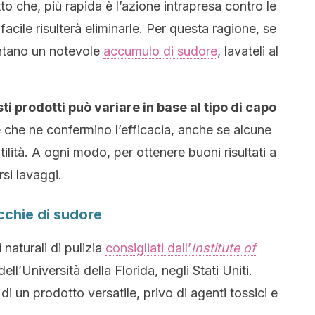
to che, più rapida è l’azione intrapresa contro le
facile risulterà eliminarle. Per questa ragione, se
entano un notevole
accumulo di sudore
, lavateli al
sti prodotti può variare in base al tipo di capo
 che ne confermino l’efficacia, anche se alcune
ilità. A ogni modo, per ottenere buoni risultati a
si lavaggi.
cchie di sudore
naturali di pulizia
consigliati dall’
Institute of
ell’Università della Florida, negli Stati Uniti.
di un prodotto versatile, privo di agenti tossici e