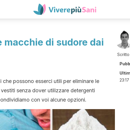
e macchie di sudore dai
Scritto
Pubb
Ulti
23:17
i che possono esserci utili per eliminare le
vestiti senza dover utilizzare detergenti
 condividiamo con voi alcune opzioni.