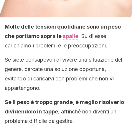
Molte delle tensioni quotidiane sono un peso
che portiamo sopra le
spalle
. Su di esse
carichiamo i problemi e le preoccupazioni.
Se siete consapevoli di vivere una situazione del
genere, cercate una soluzione opportuna,
evitando di caricarvi con problemi che non vi
appartengono.
Se il peso è troppo grande, è meglio risolverlo
dividendolo in tappe
, affinché non diventi un
problema difficile da gestire.