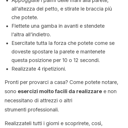
Appoggiate i palmi delle mani alla parete,
all’altezza del petto, e stirate le braccia più
che potete.
Flettete una gamba in avanti e stendete
l’altra all’indietro.
Esercitate tutta la forza che potete come se
doveste spostare la parete e mantenete
questa posizione per 10 o 12 secondi.
Realizzate 4 ripetizioni.
Pronti per provarci a casa? Come potete notare,
sono
esercizi molto facili da realizzare
e non
necessitano di attrezzi o altri
strumenti professionali.
Realizzateli tutti i giorni e scoprirete, così,