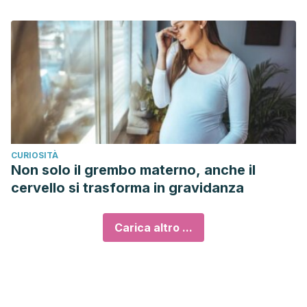
CURIOSITÀ
Non solo il grembo materno, anche il
cervello si trasforma in gravidanza
Carica altro ...