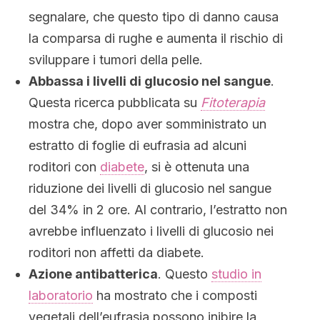
segnalare, che questo tipo di danno causa
la comparsa di rughe e aumenta il rischio di
sviluppare i tumori della pelle.
Abbassa i livelli di glucosio nel sangue
.
Questa ricerca pubblicata su
Fitoterapia
mostra che, dopo aver somministrato un
estratto di foglie di eufrasia ad alcuni
roditori con
diabete
, si è ottenuta una
riduzione dei livelli di glucosio nel sangue
del 34% in 2 ore. Al contrario, l’estratto non
avrebbe influenzato i livelli di glucosio nei
roditori non affetti da diabete.
Azione antibatterica
. Questo
studio in
laboratorio
ha mostrato che i composti
vegetali dell’eufrasia possono inibire la