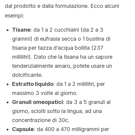
dal prodotto e dalla formulazione. Ecco alcuni
esempi:
Tisane
: da 1 a 2 cucchiaini (da 2 a 3
grammi) di eufrasia secca o 1 bustina di
tisana per tazza d’acqua bollita (237
millilitri). Dato che la tisana ha un sapore
tendenzialmente amaro, potete usare un
dolcificante.
Estratto liquido
: da 1 a 2 millilitri, per
massimo 3 volte al giorno.
Granuli omeopatici
: da 3 a 5 granuli al
giorno, sciolti sotto la lingua, ad una
concentrazione di 30c.
Capsule
: da 400 a 470 milligrammi per