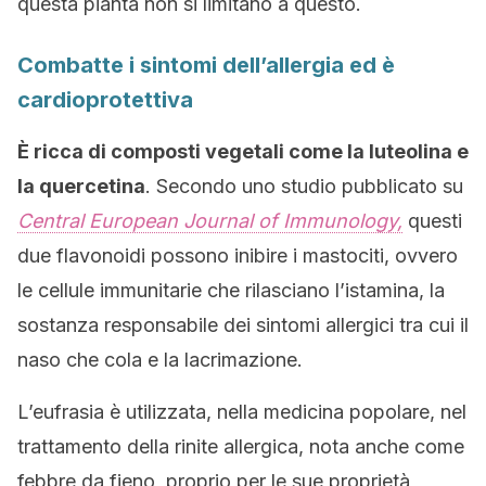
questa pianta non si limitano a questo.
Combatte i sintomi dell’allergia ed è
cardioprotettiva
È ricca di composti vegetali come la luteolina e
la quercetina
. Secondo uno studio pubblicato su
Central European Journal of Immunology,
questi
due flavonoidi possono inibire i mastociti, ovvero
le cellule immunitarie che rilasciano l’istamina, la
sostanza responsabile dei sintomi allergici tra cui il
naso che cola e la lacrimazione.
L’eufrasia è utilizzata, nella medicina popolare, nel
trattamento della rinite allergica, nota anche come
febbre da fieno, proprio per le sue proprietà