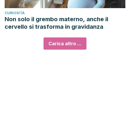
CURIOSITÀ
Non solo il grembo materno, anche il
cervello si trasforma in gravidanza
Carica altro ...