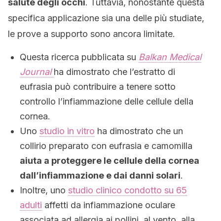
salute degli occhi
. Tuttavia, nonostante questa
specifica applicazione sia una delle più studiate,
le prove a supporto sono ancora limitate.
Questa ricerca pubblicata su
Balkan Medical
Journal
ha dimostrato che l’estratto di
eufrasia può contribuire a tenere sotto
controllo l’infiammazione delle cellule della
cornea.
Uno
studio in vitro
ha dimostrato che un
collirio preparato con eufrasia e camomilla
aiuta a proteggere le cellule della cornea
dall’infiammazione e dai danni solari
.
Inoltre, uno
studio clinico condotto su 65
adulti
affetti da infiammazione oculare
associata ad allergia ai pollini, al vento, alla