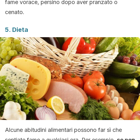
fame vorace, persino dopo aver pranzato o
cenato.
5. Dieta
Alcune abitudini alimentari possono far sì che
sentiate fame a qualsiasi ora. Per esempio,
se non