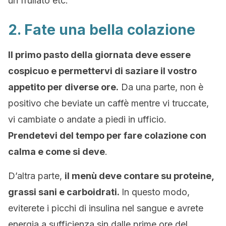
un frullato etc.
2. Fate una bella colazione
Il primo pasto della giornata deve essere
cospicuo e permettervi di saziare il vostro
appetito per diverse ore.
Da una parte, non è
positivo che beviate un caffè mentre vi truccate,
vi cambiate o andate a piedi in ufficio.
Prendetevi del tempo per fare colazione con
calma e come si deve
.
D’altra parte,
il menù deve contare su proteine,
grassi sani e carboidrati.
In questo modo,
eviterete i picchi di insulina nel sangue e avrete
energia a sufficienza sin dalle prime ore del