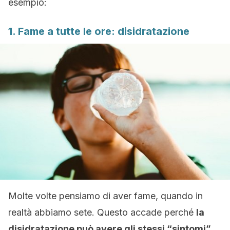
esempio:
1. Fame a tutte le ore: disidratazione
Molte volte pensiamo di aver fame, quando in
realtà abbiamo sete. Questo accade perché
la
disidratazione può avere gli stessi “sintomi”