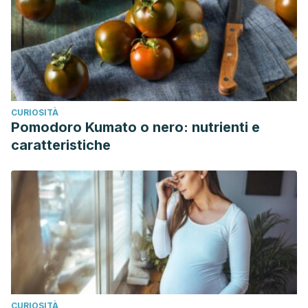
CURIOSITÀ
Pomodoro Kumato o nero: nutrienti e
caratteristiche
CURIOSITÀ