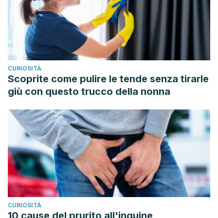
CURIOSITÀ
Scoprite come pulire le tende senza tirarle
giù con questo trucco della nonna
CURIOSITÀ
10 cause del prurito all'inguine