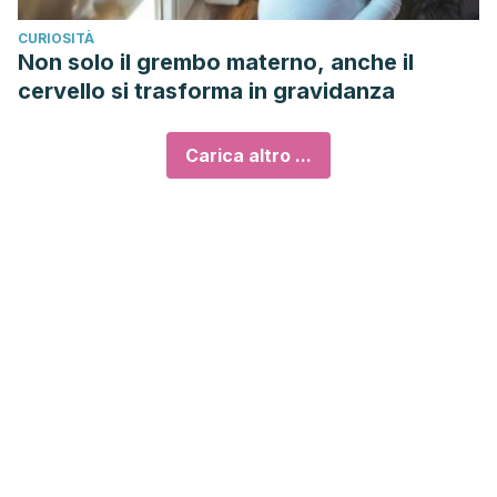
CURIOSITÀ
Non solo il grembo materno, anche il
cervello si trasforma in gravidanza
Carica altro ...