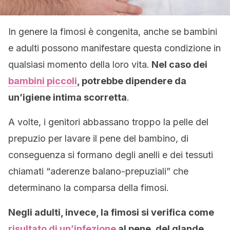
In genere la fimosi è congenita, anche se bambini
e adulti possono manifestare questa condizione in
qualsiasi momento della loro vita.
Nel caso dei
bambini piccoli
, potrebbe dipendere da
un’igiene intima scorretta
.
A volte, i genitori abbassano troppo la pelle del
prepuzio per lavare il pene del bambino, di
conseguenza si formano degli anelli e dei tessuti
chiamati “aderenze balano-prepuziali” che
determinano la comparsa della fimosi.
Negli adulti, invece, la fimosi si verifica come
risultato di un’infezione
al pene, del glande