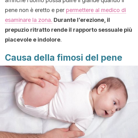
affinché l’uomo possa pulire il glande quando il
pene non è eretto e per
permettere al medico di
esaminare la zona.
Durante l’erezione, il
prepuzio ritratto rende il rapporto sessuale più
piacevole e indolore
.
Causa della fimosi del pene