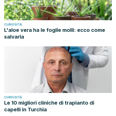
CURIOSITÀ
L'aloe vera ha le foglie molli: ecco come
salvarla
CURIOSITÀ
Le 10 migliori cliniche di trapianto di
capelli in Turchia