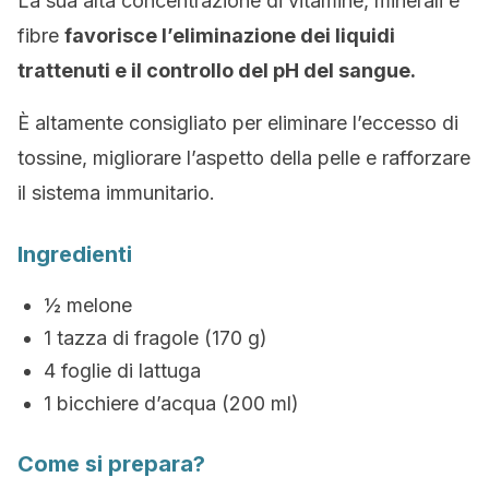
La sua alta concentrazione di vitamine, minerali e
fibre
favorisce l’eliminazione dei liquidi
trattenuti e il controllo del pH del sangue.
È altamente consigliato per eliminare l’eccesso di
tossine, migliorare l’aspetto della pelle e rafforzare
il sistema immunitario.
Ingredienti
½ melone
1 tazza di fragole (170 g)
4 foglie di lattuga
1 bicchiere d’acqua (200 ml)
Come si prepara?