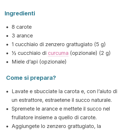
Ingredienti
8 carote
3 arance
1 cucchiaio di zenzero grattugiato (5 g)
½ cucchiaio di
curcuma
(opzionale) (2 g)
Miele d’api (opzionale)
Come si prepara?
Lavate e sbucciate la carota e, con l’aiuto di
un estrattore, estraetene il succo naturale.
Spremete le arance e mettete il succo nel
frullatore insieme a quello di carote.
Aggiungete lo zenzero grattugiato, la