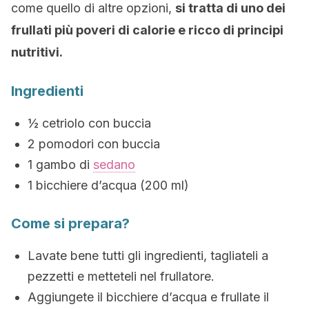
come quello di altre opzioni,
si tratta di uno dei
frullati più poveri di calorie e ricco di principi
nutritivi.
Ingredienti
½ cetriolo con buccia
2 pomodori con buccia
1 gambo di
sedano
1 bicchiere d’acqua (200 ml)
Come si prepara?
Lavate bene tutti gli ingredienti, tagliateli a
pezzetti e metteteli nel frullatore.
Aggiungete il bicchiere d’acqua e frullate il