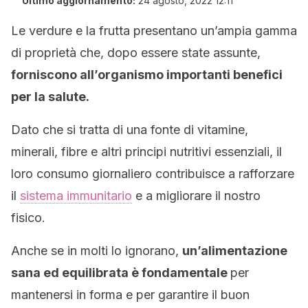
Ultimo aggiornamento:
24 agosto, 2022 12:11
Le verdure e la frutta presentano un’ampia gamma
di proprietà che, dopo essere state assunte,
forniscono all’organismo importanti benefici
per la salute.
Dato che si tratta di una fonte di vitamine,
minerali, fibre e altri principi nutritivi essenziali, il
loro consumo giornaliero contribuisce a rafforzare
il
sistema immunitario
e a migliorare il nostro
fisico.
Anche se in molti lo ignorano,
un’alimentazione
sana ed equilibrata è fondamentale
per
mantenersi in forma e per garantire il buon