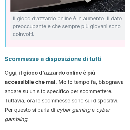
Il gioco d’azzardo online è in aumento. Il dato
preoccupante è che sempre più giovani sono
coinvolti.
Scommesse a disposizione di tutti
Oggi,
il gioco d’azzardo online è più
accessibile che mai.
Molto tempo fa, bisognava
andare su un sito specifico per scommettere.
Tuttavia, ora le scommesse sono sui dispositivi.
Per questo si parla di
cyber gaming
e
cyber
gambling
.