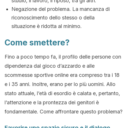
studio, il lavoro, il riposo, tra gli altri.
Negazione del problema. La mancanza di
riconoscimento dello stesso o della
situazione è ridotta al minimo.
Come smettere?
Fino a poco tempo fa, il profilo delle persone con
dipendenza dal gioco d’azzardo e alle
scommesse sportive online era compreso tra i 18
e i 35 anni. Inoltre, erano per lo più uomini. Allo
stato attuale, l’età di esordio è calata e, pertanto,
l’attenzione e la prontezza dei genitori è
fondamentale. Come affrontare questo problema?
Favorire uno spazio sicuro e il dialogo