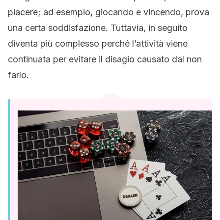
piacere; ad esempio, giocando e vincendo, prova
una certa soddisfazione. Tuttavia, in seguito
diventa più complesso perché l’attività viene
continuata per evitare il disagio causato dal non
farlo.