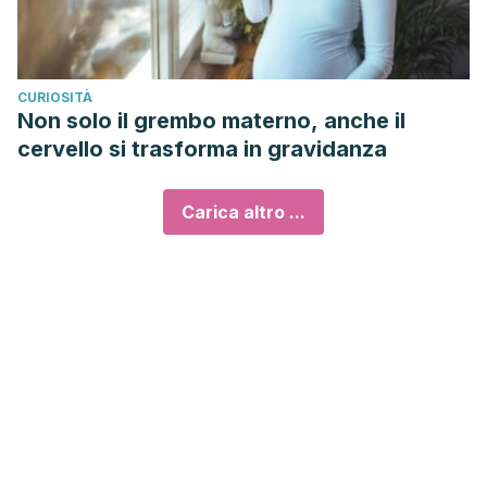
CURIOSITÀ
Non solo il grembo materno, anche il
cervello si trasforma in gravidanza
Carica altro ...