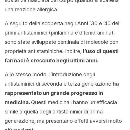
sostanza rilasciata dal corpo quando si scatena
una reazione allergica.
A seguito della scoperta negli Anni ’30 e ’40 dei
primi antistaminici (pirilamina e difenidramina),
sono state sviluppate centinaia di molecole con
proprietà antistaminiche. Inoltre,
l’uso di questi
farmaci è cresciuto negli ultimi anni.
Allo stesso modo, l’introduzione degli
antistaminici di seconda e terza generazione
ha
rappresentato un grande progresso in
medicina.
Questi medicinali hanno un’efficacia
simile a quella degli antistaminici di prima
generazione, ma presentano effetti avversi molto