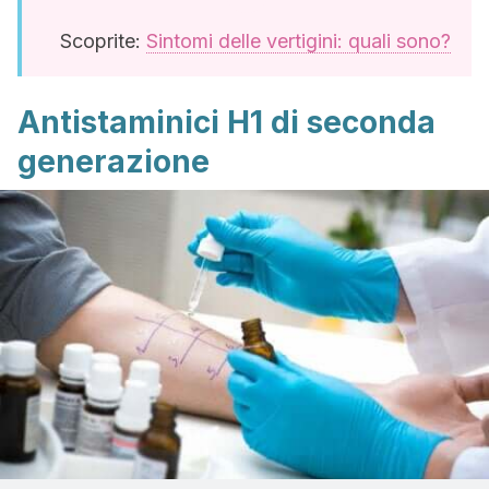
Scoprite:
Sintomi delle vertigini: quali sono?
Antistaminici H1 di seconda
generazione