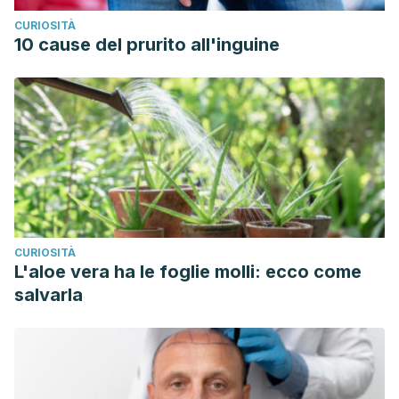
CURIOSITÀ
10 cause del prurito all'inguine
CURIOSITÀ
L'aloe vera ha le foglie molli: ecco come
salvarla