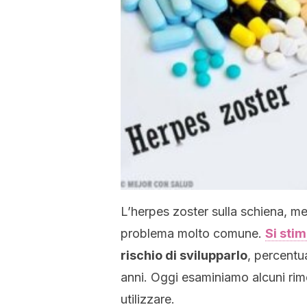
L’herpes zoster sulla schiena, m
problema molto comune.
Si sti
rischio di svilupparlo
, percentu
anni. Oggi esaminiamo alcuni rime
utilizzare.