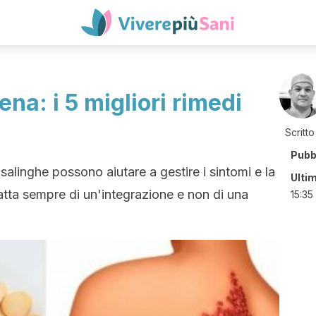
na: i 5 migliori rimedi
Scritto
Pubb
asalinghe possono aiutare a gestire i sintomi e la
Ulti
ratta sempre di un'integrazione e non di una
15:35