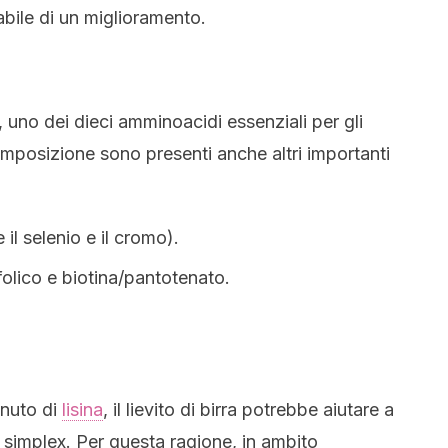
bile di un miglioramento.
, uno dei dieci amminoacidi essenziali per gli
composizione sono presenti anche altri importanti
il selenio e il cromo).
olico e biotina/pantotenato.
enuto di
lisina
, il lievito di birra potrebbe aiutare a
 simplex. Per questa ragione, in ambito