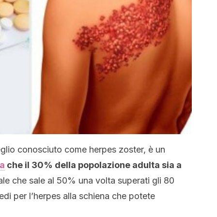
eglio conosciuto come herpes zoster, è un
ma
che il 30% della popolazione adulta sia a
ale che sale al 50% una volta superati gli 80
di per l’herpes alla schiena che potete