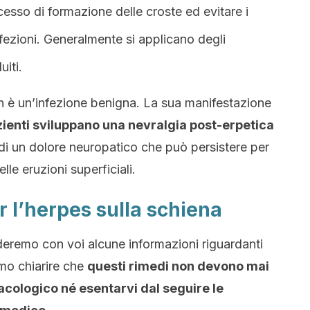
cesso di formazione delle croste ed evitare i
nfezioni. Generalmente si applicano degli
uiti.
n è un’infezione benigna. La sua manifestazione
ienti sviluppano una nevralgia post-erpetica
di un dolore neuropatico che può persistere per
lle eruzioni superficiali.
r l’herpes sulla schiena
eremo con voi alcune informazioni riguardanti
amo chiarire che
questi rimedi non devono mai
acologico né esentarvi dal seguire le