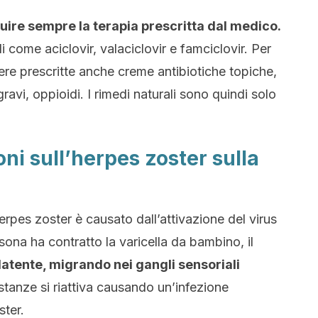
uire sempre la terapia prescritta dal medico.
li come aciclovir, valaciclovir e famciclovir. Per
ere prescritte anche creme antibiotiche topiche,
gravi, oppioidi. I rimedi naturali sono quindi solo
ni sull’herpes zoster sulla
erpes zoster è causato dall’attivazione del virus
ona ha contratto la varicella da bambino, il
latente, migrando nei gangli sensoriali
stanze si riattiva causando un’infezione
ter.