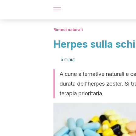
Rimedi naturali
Herpes sulla schie
5 minuti
Alcune alternative naturali e c
durata dell'herpes zoster. Si t
terapia prioritaria.