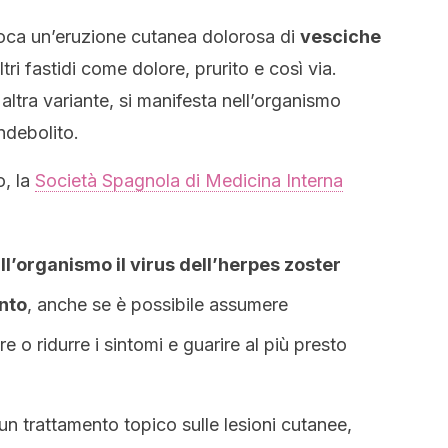
ovoca un’eruzione cutanea dolorosa di
vesciche
ri fastidi come dolore, prurito e così via.
altra variante, si manifesta nell’organismo
ndebolito.
o, la
Società Spagnola di Medicina Interna
ll’organismo il virus dell’herpes zoster
nto
, anche se è possibile assumere
e o ridurre i sintomi e guarire al più presto
n trattamento topico sulle lesioni cutanee,