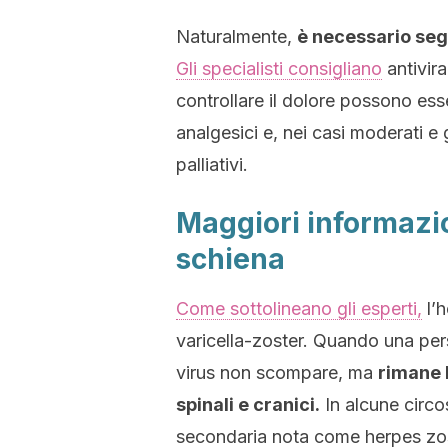
Naturalmente,
è necessario seg
Gli specialisti consigliano
antivira
controllare il dolore possono ess
analgesici e, nei casi moderati e 
palliativi.
Maggiori informazio
schiena
Come sottolineano gli esperti,
l’h
varicella-zoster. Quando una pers
virus non scompare, ma
rimane 
spinali e cranici.
In alcune circo
secondaria nota come herpes zos