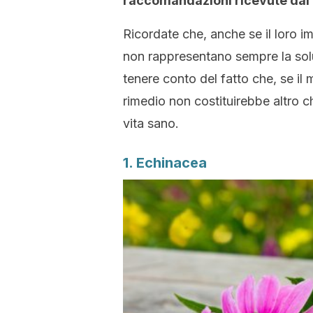
raccomandazioni ricevute dal
Ricordate che, anche se il loro i
non rappresentano sempre la soluz
tenere conto del fatto che, se il
rimedio non costituirebbe altro ch
vita sano.
1. Echinacea