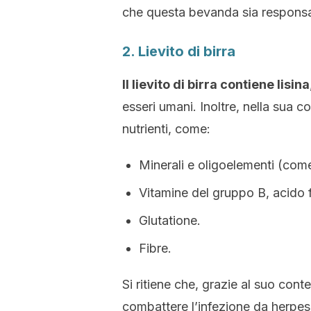
che questa bevanda sia responsa
2. Lievito di birra
Il lievito di birra contiene lisina
esseri umani. Inoltre, nella sua 
nutrienti, come:
Minerali e oligoelementi (come 
Vitamine del gruppo B, acido f
Glutatione.
Fibre.
Si ritiene che, grazie al suo cont
combattere l’infezione da herpes