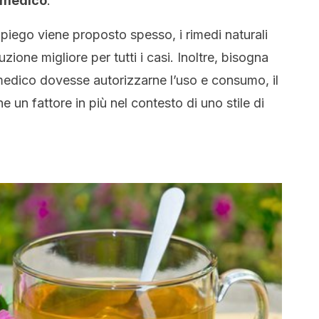
 medico
.
mpiego viene proposto spesso, i rimedi naturali
ione migliore per tutti i casi. Inoltre, bisogna
 medico dovesse autorizzarne l’uso e consumo, il
e un fattore in più nel contesto di uno stile di