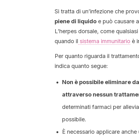
Si tratta di un’infezione che pr
piene di liquido
e può causare alt
L’herpes dorsale, come qualsiasi 
quando il
sistema immunitario
è i
Per quanto riguarda il trattament
indica quanto segue:
Non è possibile eliminare da
attraverso nessun trattame
determinati farmaci per alleviar
possibile.
È necessario applicare anche u