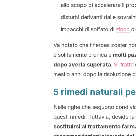
allo scopo di accelerare il pro
disturbi derivanti dalle sovrai
impacchi di solfato di
zinco
dil
Va notato che l’herpes zoster no
è solitamente cronica e
molti paz
dopo averla superata
.
Si tratta
mesi o anni dopo la risoluzione de
5 rimedi naturali pe
Nelle righe che seguono condivid
questi rimedi. Tuttavia, desideri
sostituirsi al trattamento farm