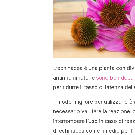
L’echinacea è una pianta con diver
antinfiammatorie
sono ben docu
per ridurre il tasso di latenza del
Il modo migliore per utilizzarlo è
necessario valutare la reazione l
interrompere l’uso in caso di rea
di echinacea come rimedio per l’