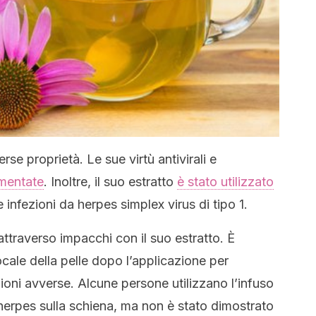
se proprietà. Le sue virtù antivirali e
mentate
. Inoltre, il suo estratto
è stato utilizzato
le infezioni da herpes simplex virus di tipo 1.
 attraverso impacchi con il suo estratto. È
ocale della pelle dopo l’applicazione per
zioni avverse. Alcune persone utilizzano l’infuso
herpes sulla schiena, ma non è stato dimostrato