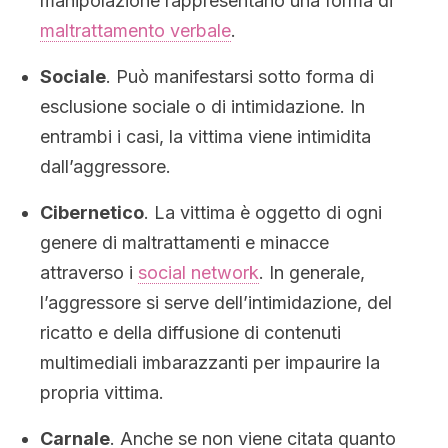
manipolazione rappresentano una forma di
maltrattamento verbale
.
Sociale
. Può manifestarsi sotto forma di
esclusione sociale o di intimidazione. In
entrambi i casi, la vittima viene intimidita
dall’aggressore.
Cibernetico
. La vittima è oggetto di ogni
genere di maltrattamenti e minacce
attraverso i
social network
. In generale,
l’aggressore si serve dell’intimidazione, del
ricatto e della diffusione di contenuti
multimediali imbarazzanti per impaurire la
propria vittima.
Carnale
. Anche se non viene citata quanto