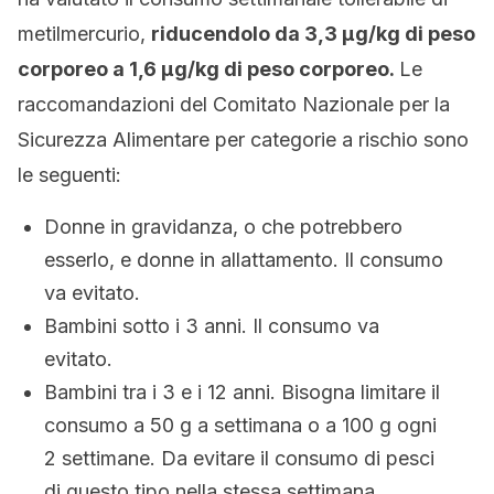
metilmercurio,
riducendolo da 3,3
µ
g/kg di peso
corporeo a 1,6
µ
g/kg di peso corporeo.
Le
raccomandazioni del Comitato Nazionale per la
Sicurezza Alimentare per categorie a rischio sono
le seguenti:
Donne in gravidanza, o che potrebbero
esserlo, e donne in allattamento. Il consumo
va evitato.
Bambini sotto i 3 anni. Il consumo va
evitato.
Bambini tra i 3 e i 12 anni. Bisogna limitare il
consumo a 50 g a settimana o a 100 g ogni
2 settimane. Da evitare il consumo di pesci
di questo tipo nella stessa settimana.