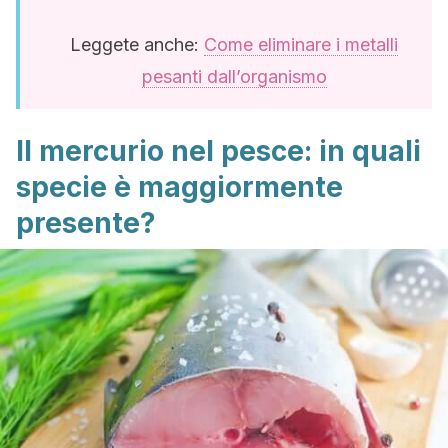
Leggete anche:
Come eliminare i metalli
pesanti dall’organismo
Il mercurio nel pesce: in quali
specie è maggiormente
presente?