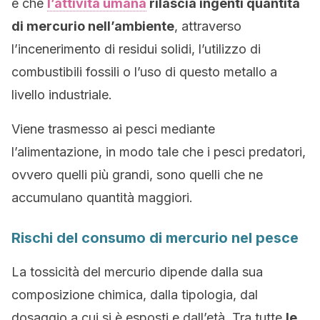
è che
l’attività umana
rilascia ingenti quantità
di mercurio nell’ambiente
, attraverso
l’incenerimento di residui solidi, l’utilizzo di
combustibili fossili o l’uso di questo metallo a
livello industriale.
Viene trasmesso ai pesci mediante
l’alimentazione, in modo tale che i pesci predatori,
ovvero quelli più grandi, sono quelli che ne
accumulano quantità maggiori.
Rischi del consumo di mercurio nel pesce
La tossicità del mercurio dipende dalla sua
composizione chimica, dalla tipologia, dal
dosaggio a cui si è esposti e dall’età. Tra tutte
le