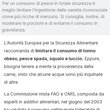
Per un consumo di pesce in totale sicurezza è
meglio limitare l’ingestione delle varietà riconosciute
come più ricche di mercurio. Si consiglia, inoltre, di
moderare le porzioni e di evitarne il consumo in
gravidanza.
L’Autorità Europea per la Sicurezza Alimentare
raccomanda di
limitare il consumo di tonno
obeso, pesce spada, squalo e luccio.
Eppure,
bisogna tenere a mente la provenienza della
carne, visto che alcune acque sono più inquinate
di altre.
La Commissione mista FAO e OMS, composta da
esperti in additivi alimentari, nel giugno del 2003
ha valutato il consumo settimanale tollerabile di