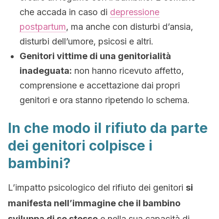
che accada in caso di
depressione
postpartum
, ma anche con disturbi d’ansia,
disturbi dell’umore, psicosi e altri.
Genitori vittime di una genitorialità
inadeguata:
non hanno ricevuto affetto,
comprensione e accettazione dai propri
genitori e ora stanno ripetendo lo schema.
In che modo il rifiuto da parte
dei genitori colpisce i
bambini?
L’impatto psicologico del rifiuto dei genitori
si
manifesta nell’immagine che il bambino
sviluppa di se stesso
e nella sua capacità di