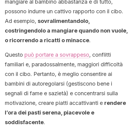
mangiare al bambino abbastanza e di tutto,
possono indurre un cattivo rapporto con il cibo.
Ad esempio,
sovralimentandolo,
costringendolo a mangiare quando non vuole,
o ricorrendo a ricatti o minacce
.
Questo
può portare a sovrappeso
, conflitti
familiari e, paradossalmente, maggiori difficoltà
con il cibo. Pertanto, è meglio consentire ai
bambini di autoregolarsi (gestiscono bene i
segnali di fame e sazietà) e concentrarsi sulla
motivazione, creare piatti accattivanti e
rendere
l’ora dei pasti serena, piacevole e
soddisfacente
.