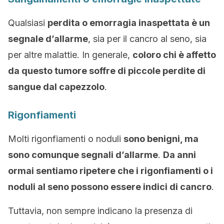
Qualsiasi
perdita o emorragia inaspettata è un
segnale d’allarme
, sia per il cancro al seno, sia
per altre malattie. In generale,
coloro chi è affetto
da questo tumore soffre di piccole perdite di
sangue dal capezzolo
.
Rigonfiamenti
Molti rigonfiamenti o noduli
sono benigni, ma
sono comunque segnali d’allarme
.
Da anni
ormai sentiamo ripetere che i rigonfiamenti o i
noduli al seno possono essere indici di cancro
.
Tuttavia, non sempre indicano la presenza di