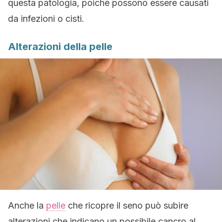
questa patologia, poiché possono essere causati
da infezioni o cisti.
Alterazioni della pelle
Anche la
pelle
che ricopre il seno può subire
alterazioni che indicano un possibile cancro al