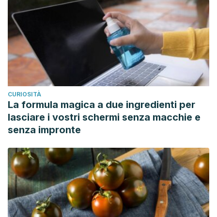
CURIOSITÀ
La formula magica a due ingredienti per
lasciare i vostri schermi senza macchie e
senza impronte