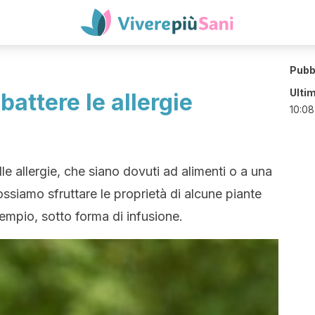
Pubb
Ulti
battere le allergie
10:08
alle allergie, che siano dovuti ad alimenti o a una
ssiamo sfruttare le proprietà di alcune piante
empio, sotto forma di infusione.