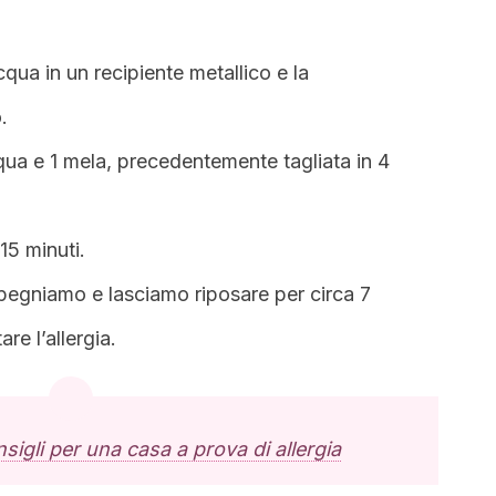
qua in un recipiente metallico e la
.
ua e 1 mela, precedentemente tagliata in 4
15 minuti.
spegniamo e lasciamo riposare per circa 7
re l’allergia.
sigli per una casa a prova di allergia