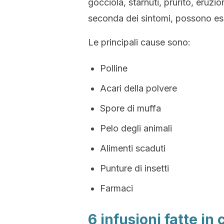
gocciola, starnuti, prurito, eruz
seconda dei sintomi, possono ess
Le principali cause sono:
Polline
Acari della polvere
Spore di muffa
Pelo degli animali
Alimenti scaduti
Punture di insetti
Farmaci
6 infusioni fatte in