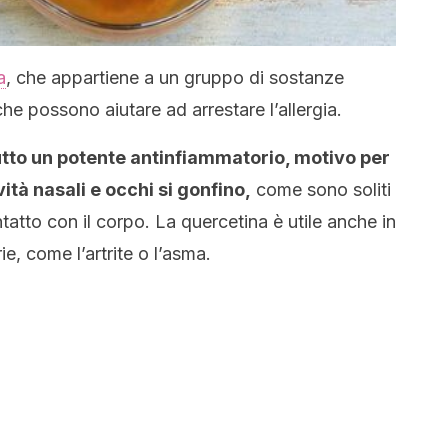
a
, che appartiene a un gruppo di sostanze
che possono aiutare ad arrestare l’allergia.
utto un potente antinfiammatorio, motivo per
vità nasali e occhi si gonfino,
come sono soliti
ntatto con il corpo. La quercetina è utile anche in
ie, come l’artrite o l’asma.