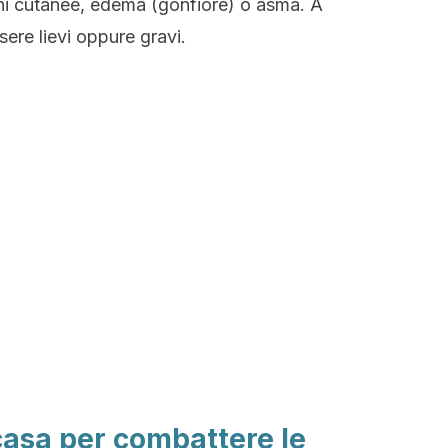
ioni cutanee, edema (gonfiore) o asma. A
ere lievi oppure gravi.
 casa per combattere le