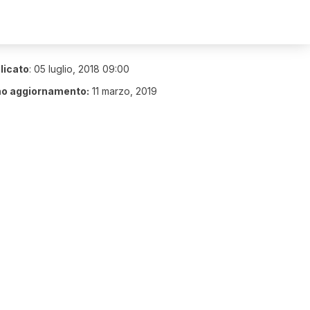
licato
:
05 luglio, 2018 09:00
mo aggiornamento:
11 marzo, 2019