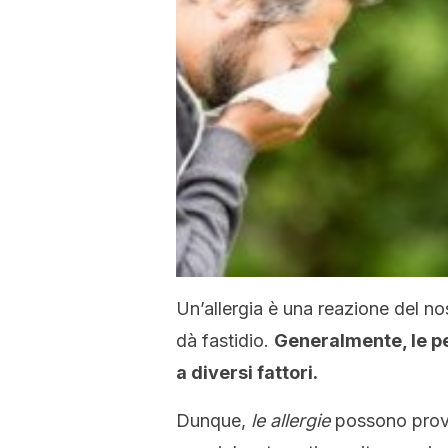
Un’allergia è una reazione del n
dà fastidio.
Generalmente, le pe
a diversi fattori.
Dunque,
le allergie
possono provoc