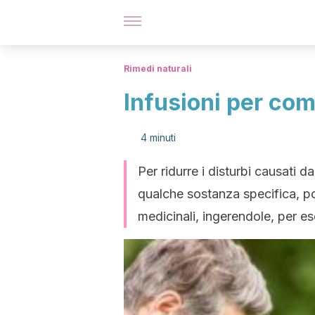
Rimedi naturali
Infusioni per com
4 minuti
Per ridurre i disturbi causati d
qualche sostanza specifica, po
medicinali, ingerendole, per es