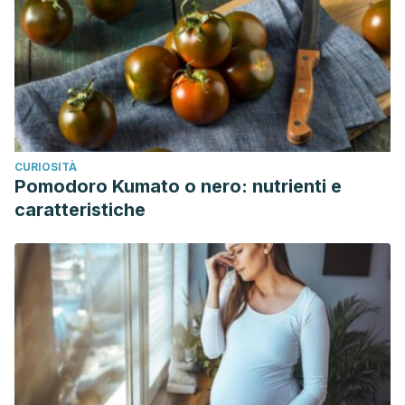
CURIOSITÀ
Pomodoro Kumato o nero: nutrienti e
caratteristiche