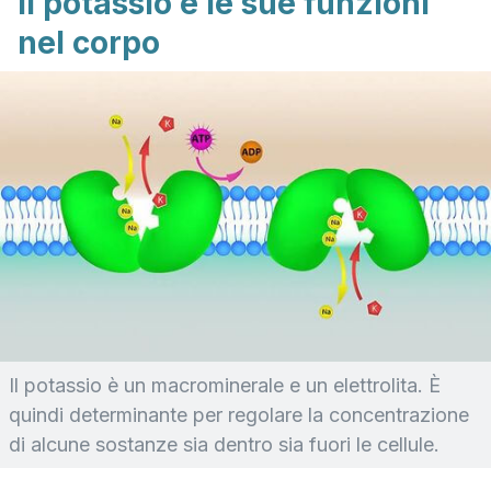
Il potassio e le sue funzioni
nel corpo
Il potassio è un macrominerale e un elettrolita. È
quindi determinante per regolare la concentrazione
di alcune sostanze sia dentro sia fuori le cellule.