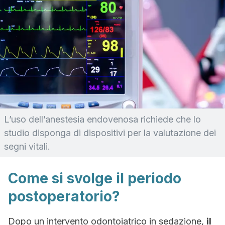
L’uso dell’anestesia endovenosa richiede che lo
studio disponga di dispositivi per la valutazione dei
segni vitali.
Come si svolge il periodo
postoperatorio?
Dopo un intervento odontoiatrico in sedazione,
il