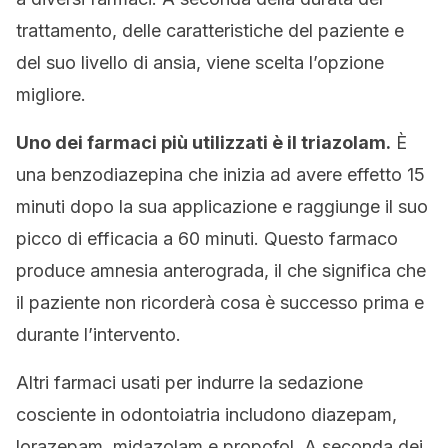
trattamento, delle caratteristiche del paziente e
del suo livello di ansia, viene scelta l’opzione
migliore.
Uno dei farmaci più utilizzati è il triazolam.
È
una benzodiazepina che inizia ad avere effetto 15
minuti dopo la sua applicazione e raggiunge il suo
picco di efficacia a 60 minuti. Questo farmaco
produce amnesia anterograda, il che significa che
il paziente non ricorderà cosa è successo prima e
durante l’intervento.
Altri farmaci usati per indurre la sedazione
cosciente in odontoiatria includono diazepam,
lorazepam, midazolam e propofol. A seconda dei