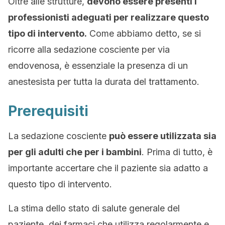
Oltre alle strutture,
devono essere presenti i
professionisti adeguati per realizzare questo
tipo di intervento.
Come abbiamo detto, se si
ricorre alla sedazione cosciente per via
endovenosa, è essenziale la presenza di un
anestesista per tutta la durata del trattamento.
Prerequisiti
La sedazione cosciente
può essere utilizzata sia
per gli adulti che per i bambini
. Prima di tutto, è
importante accertare che il paziente sia adatto a
questo tipo di intervento.
La stima dello stato di salute generale del
paziente, dei farmaci che utilizza regolarmente e