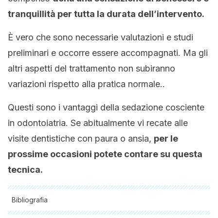
tranquillità per tutta la durata dell’intervento.
È vero che sono necessarie valutazioni e studi
preliminari e occorre essere accompagnati. Ma gli
altri aspetti del trattamento non subiranno
variazioni rispetto alla pratica normale..
Questi sono i vantaggi della sedazione cosciente
in odontoiatria. Se abitualmente vi recate alle
visite dentistiche con paura o ansia,
per le
prossime occasioni potete contare su questa
tecnica.
Bibliografia
Tutte le fonti citate sono state esaminate a fondo dal nostro