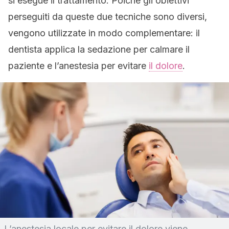
si esegue il trattamento. Poiché gli obiettivi
perseguiti da queste due tecniche sono diversi,
vengono utilizzate in modo complementare: il
dentista applica la sedazione per calmare il
paziente e l’anestesia per evitare
il dolore
.
L’anestesia locale per evitare il dolore viene