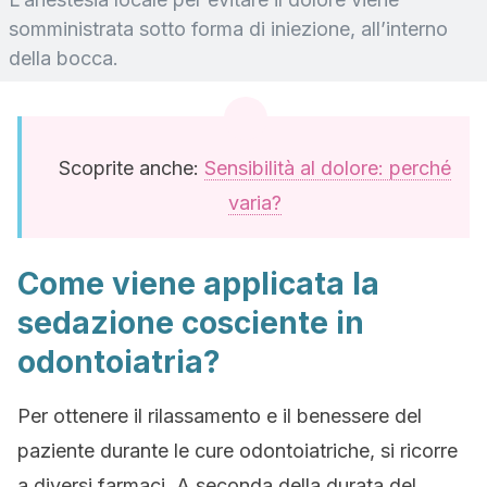
somministrata sotto forma di iniezione, all’interno
della bocca.
Scoprite anche:
Sensibilità al dolore: perché
varia?
Come viene applicata la
sedazione cosciente in
odontoiatria?
Per ottenere il rilassamento e il benessere del
paziente durante le cure odontoiatriche, si ricorre
a diversi farmaci. A seconda della durata del