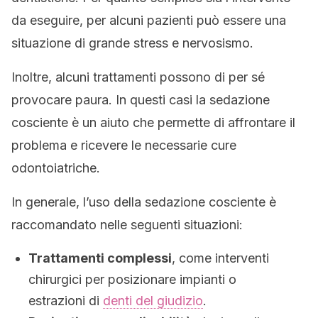
da eseguire, per alcuni pazienti può essere una
situazione di grande stress e nervosismo.
Inoltre, alcuni trattamenti possono di per sé
provocare paura. In questi casi la sedazione
cosciente è un aiuto che permette di affrontare il
problema e ricevere le necessarie cure
odontoiatriche.
In generale, l’uso della sedazione cosciente è
raccomandato nelle seguenti situazioni:
Trattamenti complessi
, come interventi
chirurgici per posizionare impianti o
estrazioni di
denti del giudizio
.