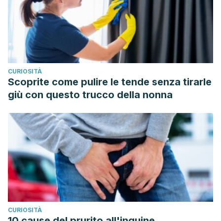
CURIOSITÀ
Scoprite come pulire le tende senza tirarle
giù con questo trucco della nonna
CURIOSITÀ
10 cause del prurito all'inguine