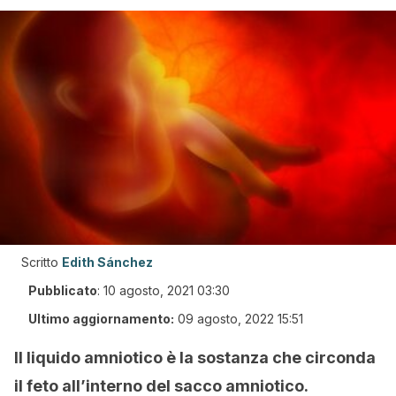
Scritto
Edith Sánchez
Pubblicato
:
10 agosto, 2021 03:30
Ultimo aggiornamento:
09 agosto, 2022 15:51
Il liquido amniotico è la sostanza che circonda
il feto all’interno del sacco amniotico.