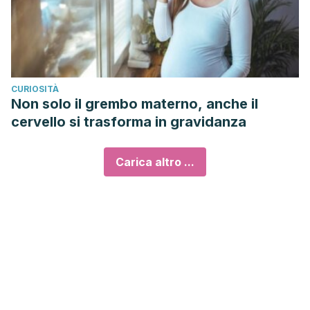
CURIOSITÀ
Non solo il grembo materno, anche il
cervello si trasforma in gravidanza
Carica altro ...