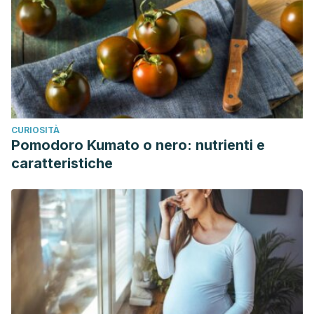
CURIOSITÀ
Pomodoro Kumato o nero: nutrienti e
caratteristiche