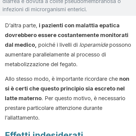
diarrea è dovuta a colite pseudomembranosa o
infezioni di microrganismi enterici.
D’altra parte,
i pazienti con malattia epatica
dovrebbero essere costantemente monitorati
dal medico,
poiché i livelli di
loperamide
possono
aumentare parallelamente al processo di
metabolizzazione del fegato.
Allo stesso modo, è importante ricordare che
non
si è certi che questo principio sia escreto nel
latte materno
. Per questo motivo, è necessario
prestare particolare attenzione durante
l’allattamento.
Effetti indesiderati