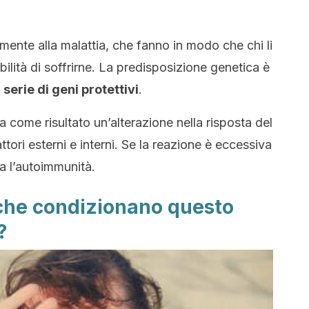
tamente alla malattia, che fanno in modo che chi li
ilità di soffrirne. La predisposizione genetica è
serie di geni protettivi
.
a come risultato un’alterazione nella risposta del
ttori esterni e interni. Se la reazione è eccessiva
ca l’autoimmunità.
i che condizionano questo
?