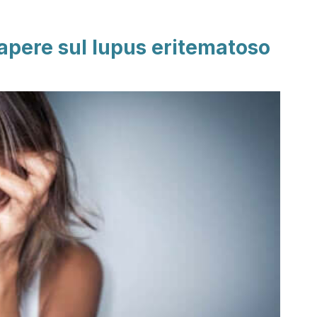
apere sul lupus eritematoso