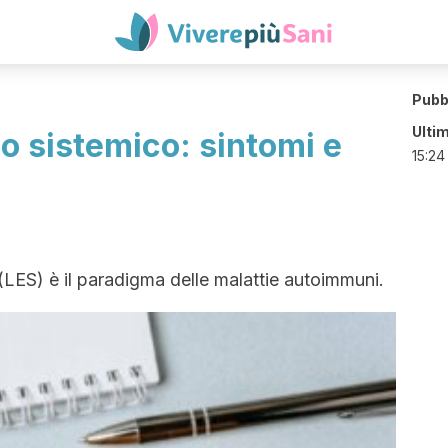
Pubb
Ulti
o sistemico: sintomi e
15:24
 (LES) è il paradigma delle malattie autoimmuni.