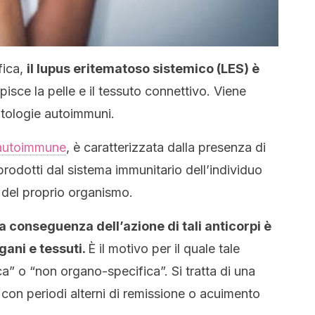
fica,
il lupus eritematoso sistemico (LES) è
isce la pelle e il tessuto connettivo. Viene
atologie autoimmuni.
 autoimmune
, è caratterizzata dalla presenza di
prodotti dal sistema immunitario dell’individuo
 del proprio organismo.
la conseguenza dell’azione di tali anticorpi è
gani e tessuti.
È il motivo per il quale tale
a” o “non organo-specifica”. Si tratta di una
 con periodi alterni di remissione o acuimento