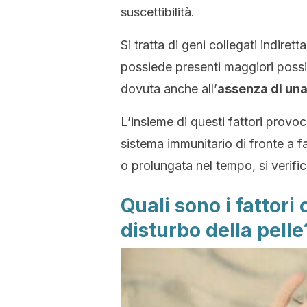
suscettibilità.
Si tratta di geni collegati indiret
possiede presenti maggiori possib
dovuta anche all’
assenza di una 
L’insieme di questi fattori provoc
sistema immunitario di fronte a fa
o prolungata nel tempo, si verifi
Quali sono i fattor
disturbo della pelle