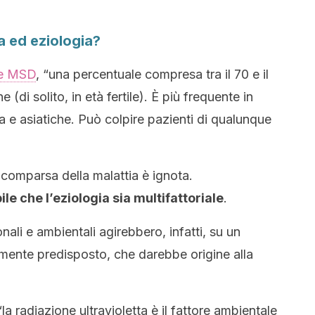
a ed eziologia?
ale MSD
, “una percentuale compresa tra il 70 e il
(di solito, in età fertile). È più frequente in
ca e asiatiche. Può colpire pazienti di qualunque
comparsa della malattia è ignota.
e che l’eziologia sia multifattoriale
.
onali e ambientali agirebbero, infatti, su un
mente predisposto, che darebbe origine alla
a radiazione ultravioletta è il fattore ambientale