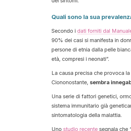
dei sintomi.
Quali sono la sua prevalenz
Secondo i
dati forniti dal Manu
90% dei casi si manifesta in donne 
persone di etnia dalla pelle bian
età, compresi i neonati”.
La causa precisa che provoca la 
Ciononostante,
sembra innegabil
Una serie di fattori genetici, orm
sistema immunitario già genetica
sintomatologia della malattia.
Uno
studio recente
segnala che “l