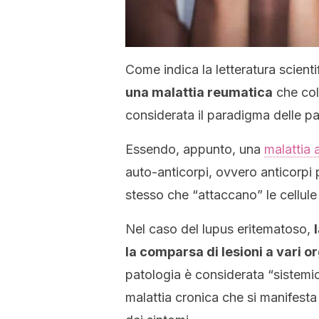
Come indica la letteratura scienti
una malattia reumatica
che colp
considerata il paradigma delle p
Essendo, appunto, una
malattia
auto-anticorpi, ovvero anticorpi 
stesso che “attaccano” le cellule
Nel caso del lupus eritematoso,
la comparsa di lesioni a vari or
patologia è considerata “sistemic
malattia cronica che si manifesta