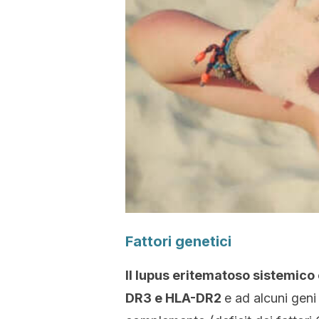
Fattori genetici
Il lupus eritematoso sistemico
DR3 e HLA-DR2
e ad alcuni gen