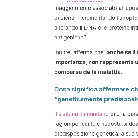
maggiormente associato al lupu
pazienti, incrementando l’apoptosi
alterando il DNA e le proteine int
antigeniche”.
Inoltre, afferma che,
anche se il 
importanza, non rappresenta un
comparsa della malattia
.
Cosa significa affermare ch
“geneticamente predispost
Il
sistema immunitario
di una pers
ragion per cui tale risposta si d
predisposizione genetica, a sua vo