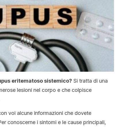
lupus eritematoso sistemico?
Si tratta di una
erose lesioni nel corpo e che colpisce
.
con voi alcune informazioni che dovete
r conoscerne i sintomi e le cause principali,