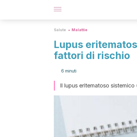
Salute
Malattie
Lupus eritematos
fattori di rischio
6 minuti
Il lupus eritematoso sistemico