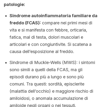
patologie:
Sindrome autoinfiammatoria familiare da
freddo (FCAS):
compare nei primi mesi di
vita e si manifesta con febbre, orticaria,
fatica, mal di testa, dolori muscolari e
articolari e con congiuntivite. Si scatena a
causa dell’esposizione al freddo.
Sindrome di Muckle-Wells (MWS): i sintomi
sono simili a quelli della FCAS, ma gli
episodi durano più a lungo e sono più
comuni. Tra questi: sordità, episclerite
(malattia dell’occhio) e maggiore rischio di
amiloidosi, o anomala accumulazione di
amiloide negli organi o nei tessuti.