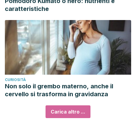
Pomodoro Kumato o nero: nutrienti e
caratteristiche
CURIOSITÀ
Non solo il grembo materno, anche il
cervello si trasforma in gravidanza
Carica altro ...