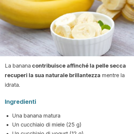
La banana
contribuisce affinché la pelle secca
recuperi la sua naturale brillantezza
mentre la
idrata.
Ingredienti
Una banana matura
Un cucchiaio di miele (25 g)
Un cucchiaio di yogurt (12 g)