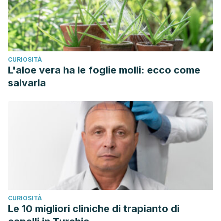
CURIOSITÀ
L'aloe vera ha le foglie molli: ecco come
salvarla
CURIOSITÀ
Le 10 migliori cliniche di trapianto di