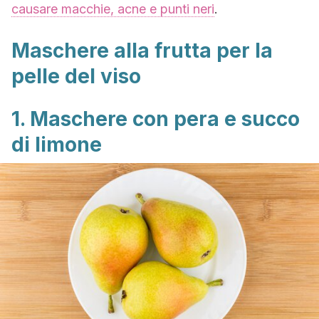
causare macchie, acne e punti neri
.
Maschere alla frutta per la
pelle del viso
1. Maschere con pera e succo
di limone