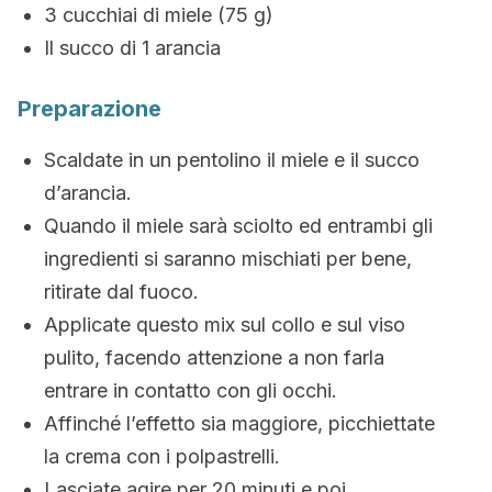
3 cucchiai di miele (75 g)
Il succo di 1 arancia
Preparazione
Scaldate in un pentolino il miele e il succo
d’arancia.
Quando il miele sarà sciolto ed entrambi gli
ingredienti si saranno mischiati per bene,
ritirate dal fuoco.
Applicate questo mix sul collo e sul viso
pulito, facendo attenzione a non farla
entrare in contatto con gli occhi.
Affinché l’effetto sia maggiore, picchiettate
la crema con i polpastrelli.
Lasciate agire per 20 minuti e poi