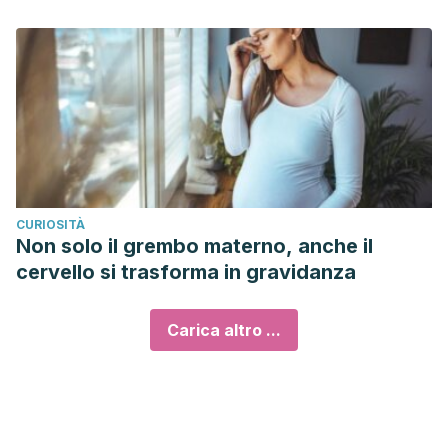
CURIOSITÀ
Non solo il grembo materno, anche il
cervello si trasforma in gravidanza
Carica altro ...