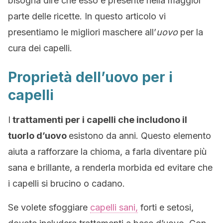
bisogna dire che esso è presente nella maggior
parte delle ricette. In questo articolo vi
presentiamo le migliori maschere all’
uovo
per la
cura dei capelli.
Proprietà dell’uovo per i
capelli
I
trattamenti per i capelli che includono il
tuorlo d’uovo
esistono da anni. Questo elemento
aiuta a rafforzare la chioma, a farla diventare più
sana e brillante, a renderla morbida ed evitare che
i capelli si brucino o cadano.
Se volete sfoggiare
capelli sani,
forti e setosi,