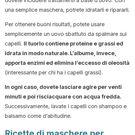
dovete includere trattamenti a base d’uovo. Con
una semplice maschera, potrete idratarli e ripararli.
Per ottenere buoni risultati, potete usare
semplicemente un uovo sbattuto da spalmare sui
capelli.
Il tuorlo contiene proteine e grassi ed
idrata in modo naturale. L’albume, invece,
apporta enzimi ed elimina l’eccesso di oleosità
(interessante per chi ha i capelli grassi).
In ogni caso, dovete lasciare agire per venti
minuti e poi risciacquare con acqua fredda.
Successivamente, lavate i capelli con shampoo e
balsamo come d’abitudine.
Ricette di maschere per