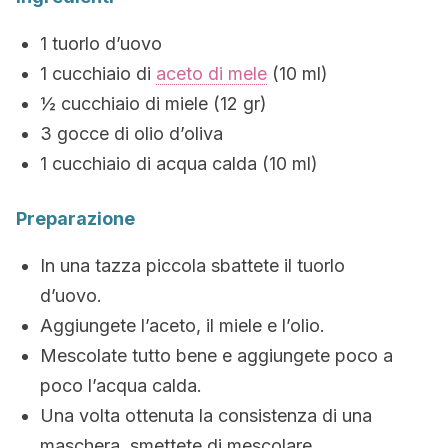
1 tuorlo d’uovo
1 cucchiaio di
aceto di mele
(10 ml)
½ cucchiaio di miele (12 gr)
3 gocce di olio d’oliva
1 cucchiaio di acqua calda (10 ml)
Preparazione
In una tazza piccola sbattete il tuorlo
d’uovo.
Aggiungete l’aceto, il miele e l’olio.
Mescolate tutto bene e aggiungete poco a
poco l’acqua calda.
Una volta ottenuta la consistenza di una
maschera, smettete di mescolare.