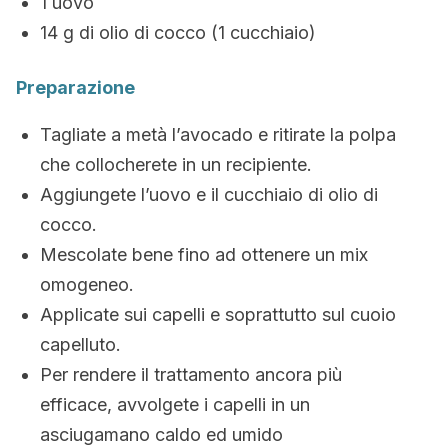
1 uovo
14 g di olio di cocco (1 cucchiaio)
Preparazione
Tagliate a metà l’avocado e ritirate la polpa
che collocherete in un recipiente.
Aggiungete l’uovo e il cucchiaio di olio di
cocco.
Mescolate bene fino ad ottenere un mix
omogeneo.
Applicate sui capelli e soprattutto sul cuoio
capelluto.
Per rendere il trattamento ancora più
efficace, avvolgete i capelli in un
asciugamano caldo ed umido