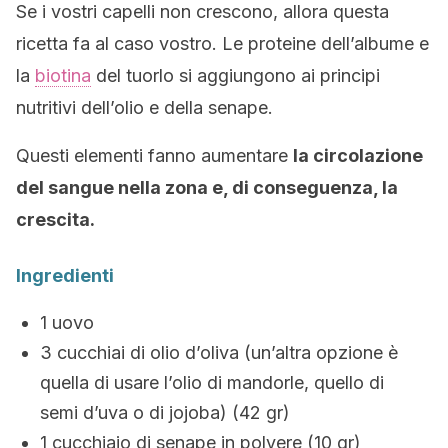
Se i vostri capelli non crescono, allora questa
ricetta fa al caso vostro. Le proteine dell’albume e
la
biotina
del tuorlo si aggiungono ai principi
nutritivi dell’olio e della senape.
Questi elementi fanno aumentare
la circolazione
del sangue nella zona e, di conseguenza, la
crescita.
Ingredienti
1 uovo
3 cucchiai di olio d’oliva (un’altra opzione è
quella di usare l’olio di mandorle, quello di
semi d’uva o di jojoba) (42 gr)
1 cucchiaio di senape in polvere (10 gr)