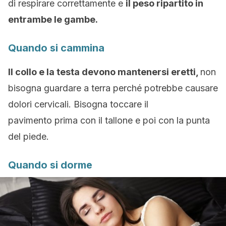
di respirare correttamente e
il peso ripartito in
entrambe le gambe.
Quando si cammina
Il collo e la testa devono mantenersi eretti,
non
bisogna guardare a terra perché potrebbe causare
dolori cervicali. Bisogna toccare il
pavimento prima con il tallone e poi con la punta
del piede.
Quando si dorme