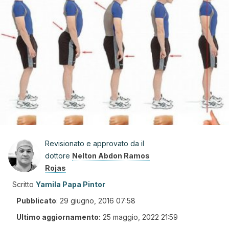
Revisionato e approvato da il
dottore
Nelton Abdon Ramos
Rojas
Scritto
Yamila Papa Pintor
Pubblicato
:
29 giugno, 2016 07:58
Ultimo aggiornamento:
25 maggio, 2022 21:59