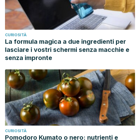
CURIOSITÀ
La formula magica a due ingredienti per
lasciare i vostri schermi senza macchie e
senza impronte
CURIOSITÀ
Pomodoro Kumato o nero: nutrienti e