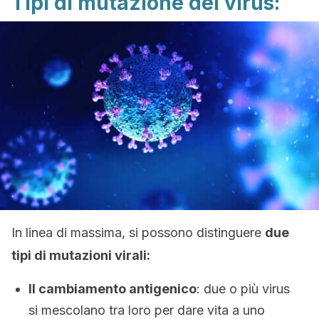
Tipi di mutazione del virus:
In linea di massima, si possono distinguere
due
tipi di mutazioni virali:
Il cambiamento antigenico
: due o più virus
si mescolano tra loro per dare vita a uno