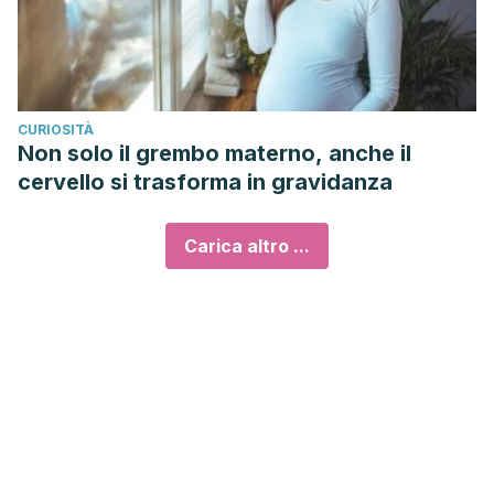
CURIOSITÀ
Non solo il grembo materno, anche il
cervello si trasforma in gravidanza
Carica altro ...