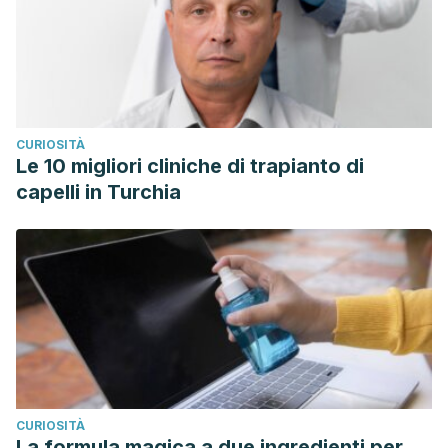
CURIOSITÀ
Le 10 migliori cliniche di trapianto di
capelli in Turchia
CURIOSITÀ
La formula magica a due ingredienti per