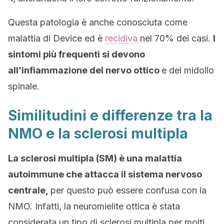
Questa patologia è anche conosciuta come
malattia di Device ed è
recidiva
nel 70% dei casi.
I
sintomi più frequenti si devono
all’infiammazione del nervo ottico
e del midollo
spinale.
Similitudini e differenze tra la
NMO e la sclerosi multipla
La sclerosi multipla (SM) è una malattia
autoimmune che attacca il sistema nervoso
centrale,
per questo può essere confusa con la
NMO. Infatti, la neuromielite ottica è stata
considerata un tipo di sclerosi multipla per molti