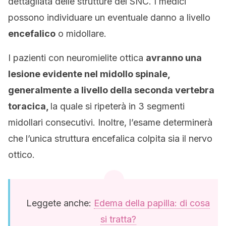
dettagliata delle strutture del SNC. I medici
possono individuare un eventuale danno a livello
encefalico
o midollare.
I pazienti con neuromielite ottica
avranno una
lesione evidente nel midollo spinale,
generalmente a livello della seconda vertebra
toracica,
la quale si ripeterà in 3 segmenti
midollari consecutivi. Inoltre, l’esame determinerà
che l’unica struttura encefalica colpita sia il nervo
ottico.
Leggete anche:
Edema della papilla: di cosa
si tratta?