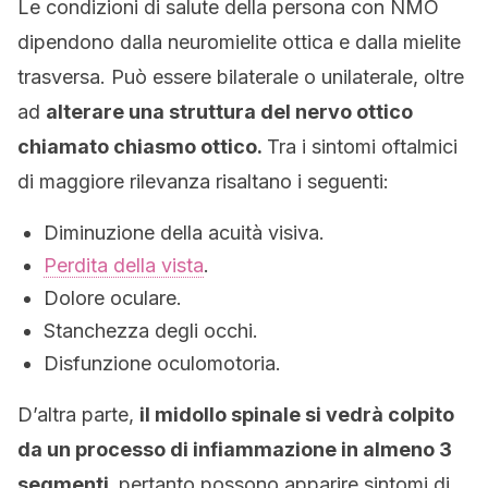
Le condizioni di salute della persona con NMO
dipendono dalla neuromielite ottica e dalla mielite
trasversa. Può essere bilaterale o unilaterale, oltre
ad
alterare una struttura del nervo ottico
chiamato chiasmo ottico.
Tra i sintomi oftalmici
di maggiore rilevanza risaltano i seguenti:
Diminuzione della acuità visiva.
Perdita della vista
.
Dolore oculare.
Stanchezza degli occhi.
Disfunzione oculomotoria.
D’altra parte,
il midollo spinale si vedrà colpito
da un processo di infiammazione in almeno 3
segmenti,
pertanto possono apparire sintomi di