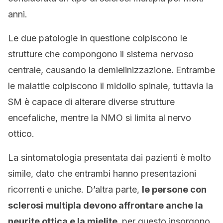
anni.
Le due patologie in questione colpiscono le
strutture che compongono il sistema nervoso
centrale, causando la demielinizzazione
.
Entrambe
le malattie colpiscono il midollo spinale, tuttavia la
SM è capace di alterare diverse strutture
encefaliche, mentre la NMO si limita al nervo
ottico.
La sintomatologia presentata dai pazienti è molto
simile, dato che entrambi hanno presentazioni
ricorrenti e uniche. D’altra parte,
le persone con
sclerosi multipla devono affrontare anche la
neurite ottica e la mielite,
per questo insorgono