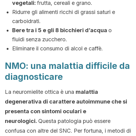
vegetali:
frutta, cereali e grano.
Ridurre gli alimenti ricchi di grassi saturi e
carboidrati.
Bere tra i 5 e gli 8 bicchieri d’acqua
o
fluidi senza zucchero.
Eliminare il consumo di alcol e caffè.
NMO: una malattia difficile da
diagnosticare
La neuromielite ottica è una
malattia
degenerativa di carattere autoimmune che si
presenta con sintomi oculari e
neurologici.
Questa patologia può essere
confusa con altre del SNC. Per fortuna, i metodi di