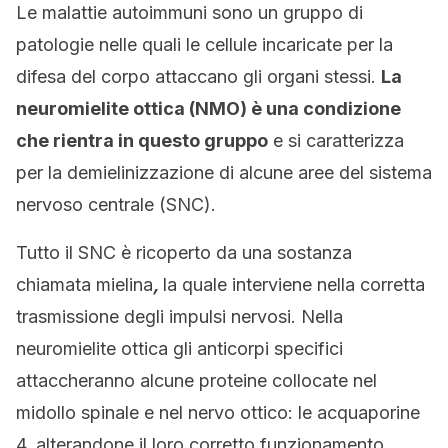
Le malattie autoimmuni sono un gruppo di
patologie nelle quali le cellule incaricate per la
difesa del corpo attaccano gli organi stessi.
La
neuromielite ottica (NMO) è una condizione
che rientra in questo gruppo
e si caratterizza
per la demielinizzazione di alcune aree del sistema
nervoso centrale (SNC).
Tutto il SNC è ricoperto da una sostanza
chiamata mielina
,
la quale interviene nella corretta
trasmissione degli impulsi nervosi. Nella
neuromielite ottica gli anticorpi specifici
attaccheranno alcune proteine collocate nel
midollo spinale e nel nervo ottico: le acquaporine
4, alterandone il loro corretto funzionamento.