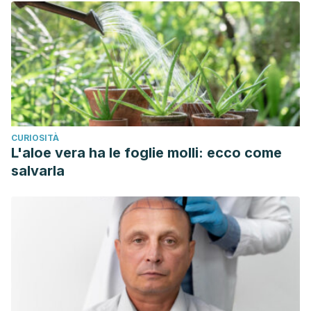
CURIOSITÀ
L'aloe vera ha le foglie molli: ecco come
salvarla