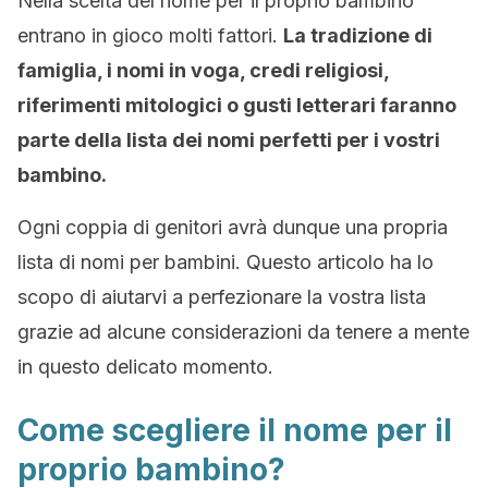
Nella scelta del nome per il proprio bambino
entrano in gioco molti fattori.
La tradizione di
famiglia, i nomi in voga, credi religiosi,
riferimenti mitologici o gusti letterari faranno
parte della lista dei nomi perfetti per i vostri
bambino.
Ogni coppia di genitori avrà dunque una propria
lista di nomi per bambini. Questo articolo ha lo
scopo di aiutarvi a perfezionare la vostra lista
grazie ad alcune considerazioni da tenere a mente
in questo delicato momento.
Come scegliere il nome per il
proprio bambino?