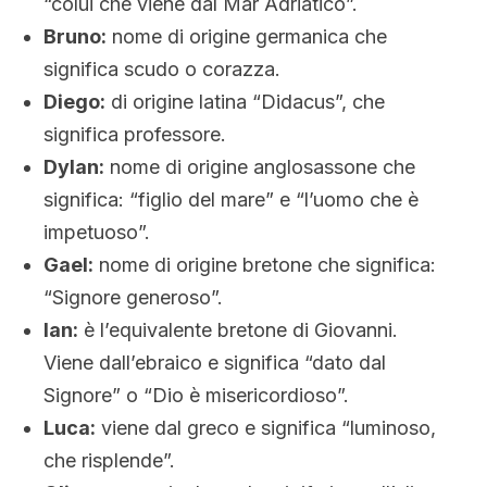
“colui che viene dal Mar Adriatico”.
Bruno:
nome di origine germanica che
significa scudo o corazza.
Diego:
di origine latina “Didacus”, che
significa professore.
Dylan:
nome di origine anglosassone che
significa: “figlio del mare” e “l’uomo che è
impetuoso”.
Gael:
nome di origine bretone che significa:
“Signore generoso”.
Ian:
è l’equivalente bretone di Giovanni.
Viene dall’ebraico e significa “dato dal
Signore” o “Dio è misericordioso”.
Luca:
viene dal greco e significa “luminoso,
che risplende”.