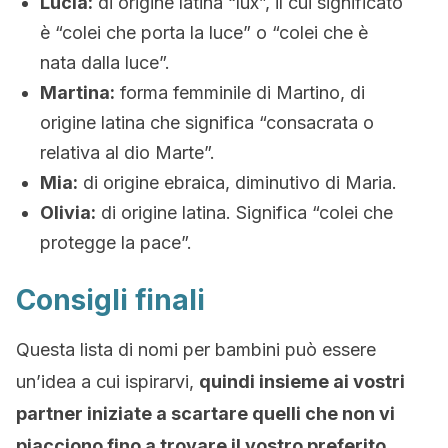
Lucia:
di origine latina “lux”, il cui significato
è “colei che porta la luce” o “colei che è
nata dalla luce”.
Martina:
forma femminile di Martino, di
origine latina che significa “consacrata o
relativa al dio Marte”.
Mia:
di origine ebraica, diminutivo di Maria.
Olivia:
di origine latina. Significa “colei che
protegge la pace”.
Consigli finali
Questa lista di nomi per bambini può essere
un’idea a cui ispirarvi,
quindi insieme ai vostri
partner iniziate a scartare quelli che non vi
piacciono fino a trovare il vostro preferito.