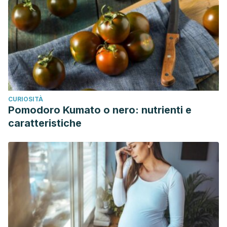
CURIOSITÀ
Pomodoro Kumato o nero: nutrienti e
caratteristiche