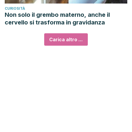
CURIOSITÀ
Non solo il grembo materno, anche il
cervello si trasforma in gravidanza
Carica altro ...