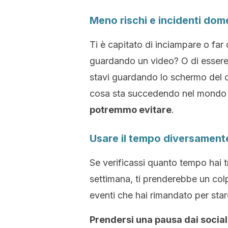
Meno rischi e incidenti dome
Ti è capitato di inciampare o fa
guardando un video? O di essere
stavi guardando lo schermo del c
cosa sta succedendo nel mond
potremmo evitare
.
Usare il tempo diversament
Se verificassi quanto tempo hai t
settimana, ti prenderebbe un colp
eventi che hai rimandato per star
Prendersi una pausa dai social