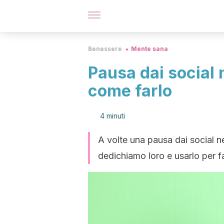
Benessere
Mente sana
Pausa dai social 
come farlo
4 minuti
A volte una pausa dai social n
dedichiamo loro e usarlo per f