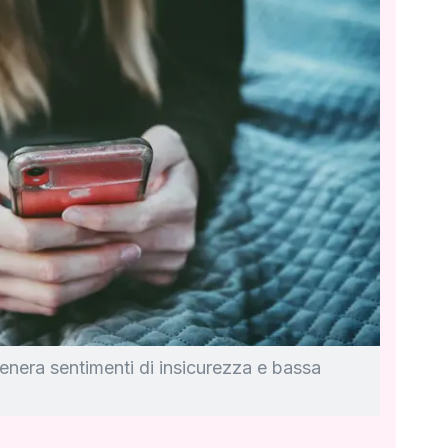
enera sentimenti di insicurezza e bassa