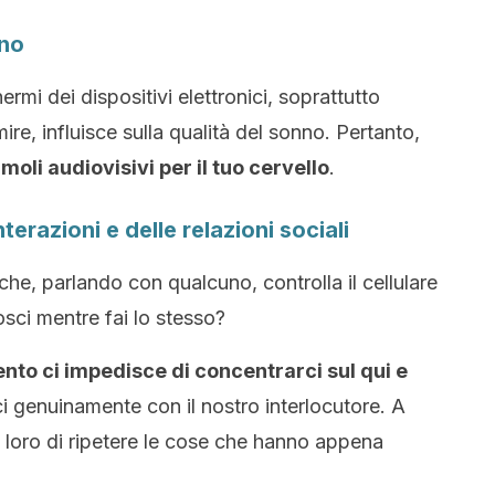
nno
rmi dei dispositivi elettronici, soprattutto
re, influisce sulla qualità del sonno. Pertanto,
timoli audiovisivi per il tuo cervello
.
terazioni e delle relazioni sociali
che, parlando con qualcuno, controlla il cellulare
sci mentre fai lo stesso?
to ci impedisce di concentrarci sul qui e
ci genuinamente con il nostro interlocutore. A
loro di ripetere le cose che hanno appena