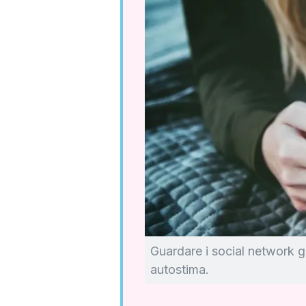
Guardare i social network g
autostima.