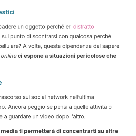
stici
r cadere un oggetto perché eri
distratto
 sul punto di scontrarsi con qualcosa perché
ellulare? A volte, questa dipendenza dal sapere
o
online
ci espone a situazioni pericolose che
e
rascorso sui social network nell’ultima
o. Ancora peggio se pensi a quelle attività o
e a guardare un video dopo l’altro.
 media ti permetterà di concentrarti su altre