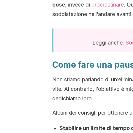
cose
, invece di
procrastinare
. Q
soddisfazione nell’andare avanti e
Leggi anche:
So
Come fare una paus
Non stiamo parlando di un’elimin
vite. Al contrario, l’obiettivo è m
dedichiamo loro.
Alcuni dei consigli per ottenere 
Stabilire un limite di tempo