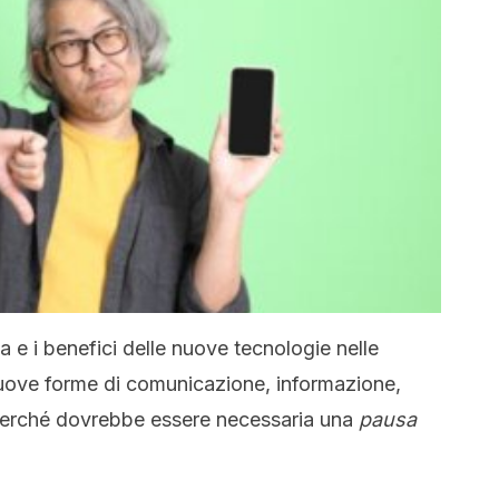
e i benefici delle nuove tecnologie nelle
nuove forme di comunicazione, informazione,
perché dovrebbe essere necessaria una
pausa