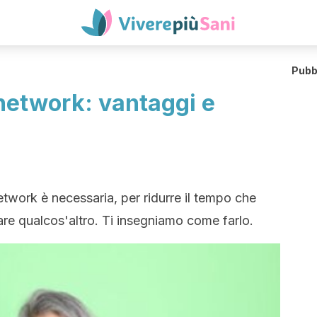
Pubb
network: vantaggi e
etwork è necessaria, per ridurre il tempo che
are qualcos'altro. Ti insegniamo come farlo.