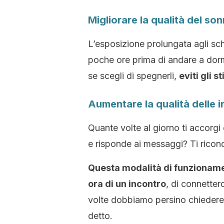
Migliorare la qualità del so
L’esposizione prolungata agli sche
poche ore prima di andare a dormi
se scegli di spegnerli,
eviti gli s
Aumentare la qualità delle in
Quante volte al giorno ti accorgi 
e risponde ai messaggi? Ti ricono
Questa modalità di funzionamen
ora di un incontro
, di connetter
volte dobbiamo persino chiedere 
detto.