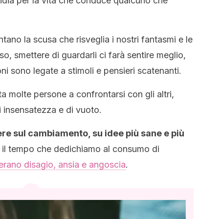
vidia per la vita che conduce qualcuno che
tano la scusa che risveglia i nostri fantasmi e le
o, smettere di guardarli ci farà sentire meglio,
i sono legate a stimoli e pensieri scatenanti.
a molte persone a confrontarsi con gli altri,
 insensatezza e di vuoto.
 sul cambiamento, su idee più sane e più
re il tempo che dedichiamo al consumo di
erano disagio, ansia e angoscia
.