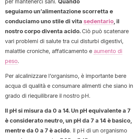
per mantenerci sani.
Quando
seguiamo un’alimentazione scorretta e
conduciamo uno stile di vita
sedentario
, il
nostro corpo diventa acido.
Ciò può scatenare
vari problemi di salute tra cui disturbi digestivi,
malattie croniche, affaticamento e
aumento di
peso
.
Per alcalinizzare l’organismo, è importante bere
acqua di qualità e consumare alimenti che siano in
grado di riequilibrare il nostro pH.
Il pH si misura da 0 a 14. Un pH equivalente a 7
è considerato neutro, un pH da 7 a 14 è basico,
mentre da 0 a 7 è acido
. Il pH di un organismo