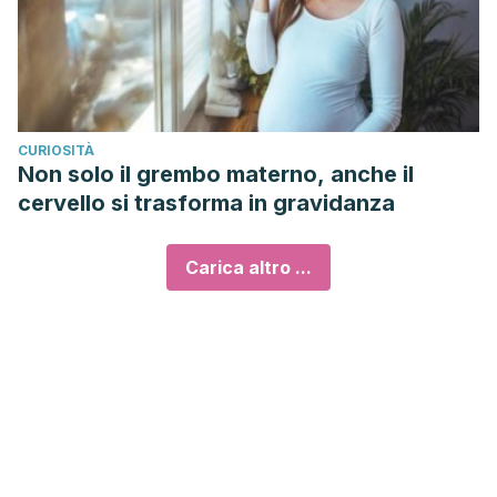
CURIOSITÀ
Non solo il grembo materno, anche il
cervello si trasforma in gravidanza
Carica altro ...