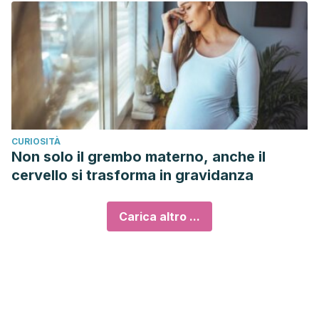
CURIOSITÀ
Non solo il grembo materno, anche il
cervello si trasforma in gravidanza
Carica altro ...