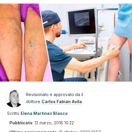
Revisionato e approvato da il
dottore
Carlos Fabián Avila
Scritto
Elena Martínez Blasco
Pubblicato
:
12 marzo, 2018 10:22