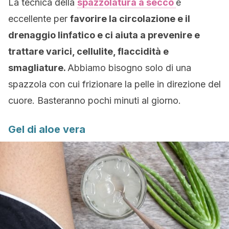
La tecnica della
spazzolatura a secco
è
eccellente per
favorire la circolazione e il
drenaggio linfatico e ci aiuta a prevenire e
trattare varici, cellulite, flaccidità e
smagliature.
Abbiamo bisogno solo di una
spazzola con cui frizionare la pelle in direzione del
cuore. Basteranno pochi minuti al giorno.
Gel di aloe vera