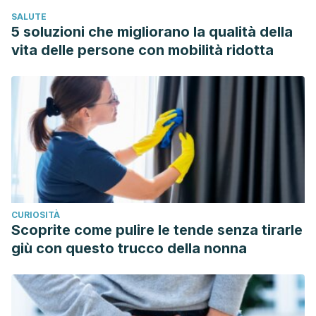
Vin, F. (2005). Varices. EMC – Cardiologie-Angeiologie.
SALUTE
https://doi.org/10.1016/j.emcaa.2004.10.003
5 soluzioni che migliorano la qualità della
vita delle persone con mobilità ridotta
CURIOSITÀ
Scoprite come pulire le tende senza tirarle
giù con questo trucco della nonna