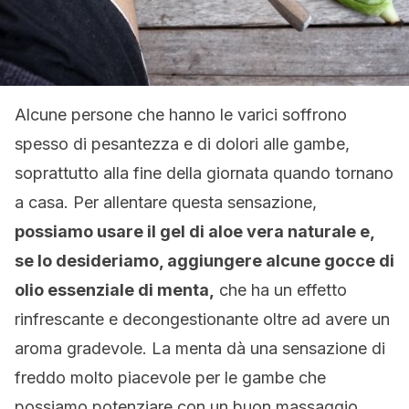
Alcune persone che hanno le varici soffrono
spesso di pesantezza e di dolori alle gambe,
soprattutto alla fine della giornata quando tornano
a casa. Per allentare questa sensazione,
possiamo usare il gel di aloe vera naturale e,
se lo desideriamo, aggiungere alcune gocce di
olio essenziale di menta,
che ha un effetto
rinfrescante e decongestionante oltre ad avere un
aroma gradevole. La menta dà una sensazione di
freddo molto piacevole per le gambe che
possiamo potenziare con un buon massaggio.