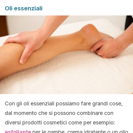
Oli essenziali
Con gli oli essenziali possiamo fare grandi cose,
dal momento che si possono combinare con
diversi prodotti cosmetici come per esempio:
esfoliante
per le gambe, crema idratante o un olio