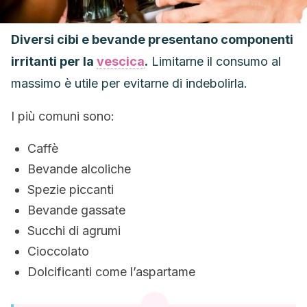
Diversi cibi e bevande presentano componenti
irritanti per la
vescica
.
Limitarne il consumo al
massimo è utile per evitarne di indebolirla.
I più comuni sono:
Caffè
Bevande alcoliche
Spezie piccanti
Bevande gassate
Succhi di agrumi
Cioccolato
Dolcificanti come l’aspartame