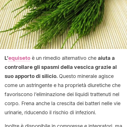
L’
equiseto
è un rimedio alternativo che
aiuta a
controllare gli spasmi della vescica grazie al
suo apporto di silicio.
Questo minerale agisce
come un astringente e ha proprietà diuretiche che
favoriscono l’eliminazione dei liquidi trattenuti nel
corpo. Frena anche la crescita dei batteri nelle vie
urinarie, riducendo il rischio di infezioni.
Inoltre è disponibile in compresse e integratori, ma