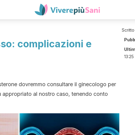
Scritto
Pubb
so: complicazioni e
Ulti
13:25
ogesterone dovremmo consultare il ginecologo per
iù appropriato al nostro caso, tenendo conto
.