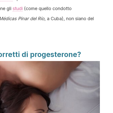
ene gli
studi
(come quello condotto
Médicas Pinar del Río
, a Cuba), non siano del
corretti di progesterone?