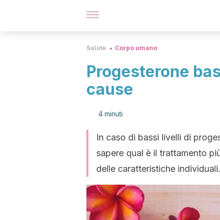
Salute
Corpo umano
Progesterone bas
cause
4 minuti
In caso di bassi livelli di pr
sapere qual è il trattamento p
delle caratteristiche individuali