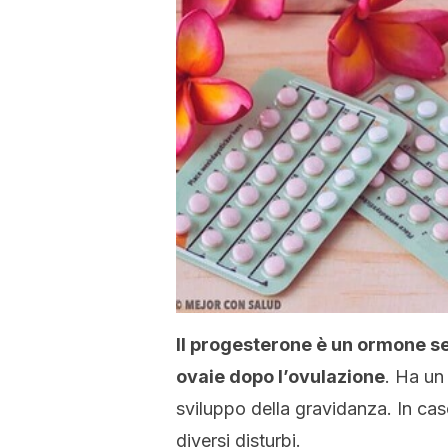
Il progesterone è un ormone s
ovaie dopo l’ovulazione
. Ha un 
sviluppo della gravidanza. In ca
diversi disturbi.