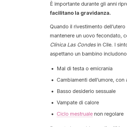
È importante durante gli anni ripr
facilitano la gravidanza.
Quando il rivestimento dell’utero
mantenere un uovo fecondato, 
Clínica Las Condes
in Cile. I si
aspettano un bambino includono
Mal di testa o emicrania
Cambiamenti dell’umore, con 
Basso desiderio sessuale
Vampate di calore
Ciclo mestruale
non regolare