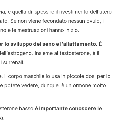
a, è quella di ispessire il rivestimento dell’utero
ato. Se non viene fecondato nessun ovulo, i
o e le mestruazioni hanno inizio.
r lo sviluppo del seno e l’allattamento
. È
ll’estrogeno. Insieme al testosterone, è il
 surrenali.
il corpo maschile lo usa in piccole dosi per lo
e potete vedere, dunque, è un ormone molto
gesterone basso
è importante conoscere le
a.