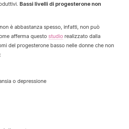
oduttivi.
Bassi livelli di progesterone non
 non è abbastanza spesso, infatti, non può
come afferma questo
studio
realizzato dalla
ntomi del progesterone basso nelle donne che non
:
ansia o depressione