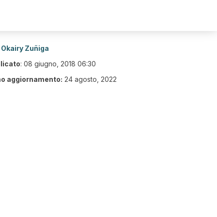
Okairy Zuñiga
licato
:
08 giugno, 2018 06:30
mo aggiornamento:
24 agosto, 2022