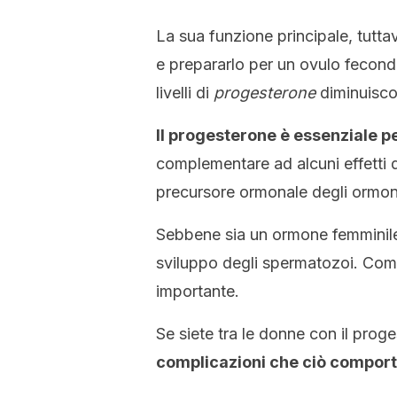
La sua funzione principale, tuttavi
e prepararlo per un ovulo fecond
livelli di
progesterone
diminuiscon
Il progesterone è essenziale pe
complementare ad alcuni effetti de
precursore ormonale degli ormoni
Sebbene sia un ormone femminile, 
sviluppo degli spermatozoi. Com
importante.
Se siete tra le donne con il pro
complicazioni che ciò comport