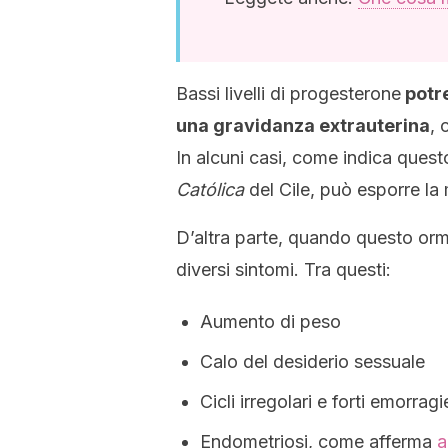
Bassi livelli di progesterone
potre
una gravidanza extrauterina
, 
In alcuni casi, come indica ques
Católica
del Cile, può esporre la 
D’altra parte, quando questo or
diversi sintomi. Tra questi:
Aumento di peso
Calo del desiderio sessuale
Cicli irregolari e forti emorragi
Endometriosi, come afferma
a