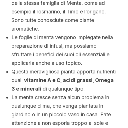
della stessa famiglia di Menta, come ad
esempio il rosmarino, il Timo e l’origano.
Sono tutte conosciute come piante
aromatiche.
Le foglie di menta vengono impiegate nella
preparazione di infusi, ma possiamo
sfruttare i benefici dei suoi oli essenziali e
applicarla anche a uso topico.
Questa meravigliosa pianta apporta nutrienti
quali
vitamine A e C, acidi grassi, Omega
3 e minerali
di qualunque tipo.
La menta cresce senza alcun problema in
qualunque clima, che venga piantata in
giardino o in un piccolo vaso in casa. Fate
attenzione a non esporla troppo al sole e