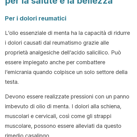
per la salute e la bellezza
Per i dolori reumatici
L’olio essenziale di menta ha la capacità di ridurre
i dolori causati dal reumatismo grazie alle
proprietà analgesiche dell’acido salicilico. Può
essere impiegato anche per combattere
l’emicrania quando colpisce un solo settore della
testa.
Devono essere realizzate pressioni con un panno
imbevuto di olio di menta. I dolori alla schiena,
muscolari e cervicali, così come gli strappi
muscolare, possono essere alleviati da questo
rimedio casalingo.