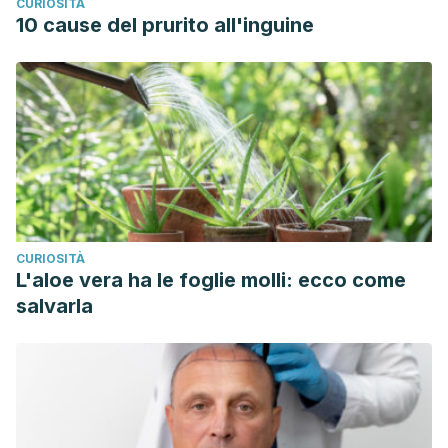
CURIOSITÀ
10 cause del prurito all'inguine
CURIOSITÀ
L'aloe vera ha le foglie molli: ecco come
salvarla