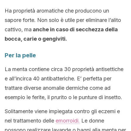
Ha proprietà aromatiche che producono un
sapore forte. Non solo è utile per eliminare l’alito
cattivo, ma
anche in caso di secchezza della
bocca, carie o gengiviti.
Per la pelle
La menta contiene circa 30 proprietà antisettiche
e all’incirca 40 antibatteriche. E’ perfetta per
trattare diverse anomalie dermiche come ad
esempio le ferite, il prurito o le punture di insetto.
Solitamente viene impiegata contro gli eczemi e
nel trattamento delle
emorroidi.
Le donne
possono realizzare lavande o bagni alla menta per