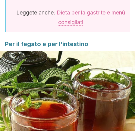
Leggete anche:
Dieta per la gastrite e menù
consigliati
Per il fegato e per l’intestino