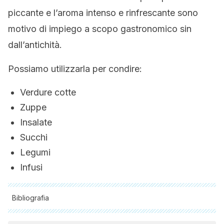
piccante e l’aroma intenso e rinfrescante sono
motivo di impiego a scopo gastronomico sin
dall’antichità.
Possiamo utilizzarla per condire:
Verdure cotte
Zuppe
Insalate
Succhi
Legumi
Infusi
Bibliografia
Tutte le fonti citate sono state esaminate a fondo dal nostro