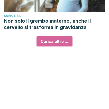
CURIOSITÀ
Non solo il grembo materno, anche il
cervello si trasforma in gravidanza
Carica altro ...